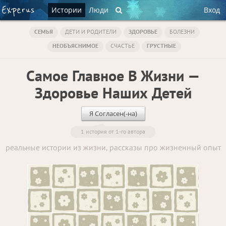
Истории
Люди
Вход
СЕМЬЯ
ДЕТИ И РОДИТЕЛИ
ЗДОРОВЬЕ
БОЛЕЗНИ
НЕОБЪЯСНИМОЕ
СЧАСТЬЕ
ГРУСТНЫЕ
Самое Главное В Жизни —
Здоровье Наших Детей
Я Согласен(-на)
1 история от 1-го автора
реальные истории из жизни, рассказы про жизненный опыт