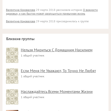
Валентина Коновалова
29 марта 2018 рассказала историю
О важности
здоровья, и как быстро может разрушиться привычная жизнь
Валентина Коновалова
29 марта 2018 присоединилась к группе
Близкие группы
Нельзя Мириться С Домашним Насилием
1 общий участник
Если Меня Не Уважают, То Точно Не Любят
1 общий участник
Наслаждайтесь Всеми Моментами Жизни
1 общий участник