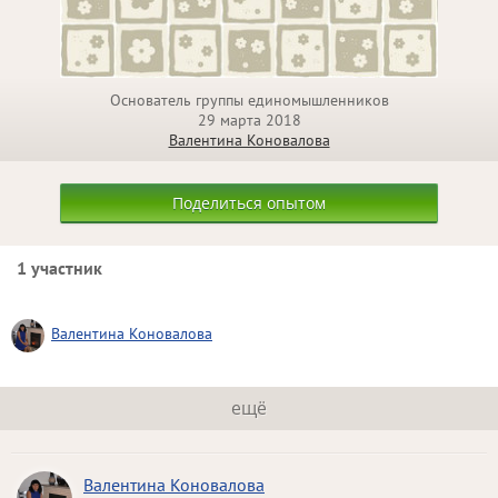
Основатель группы единомышленников
29 марта 2018
Валентина Коновалова
Поделиться опытом
1 участник
Валентина Коновалова
ещё
Валентина Коновалова