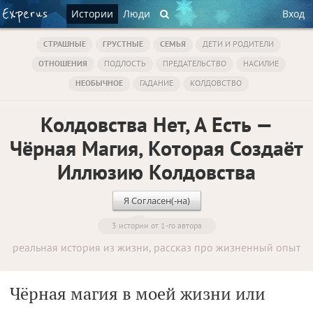
Истории
Люди
Вход
СТРАШНЫЕ
ГРУСТНЫЕ
СЕМЬЯ
ДЕТИ И РОДИТЕЛИ
ОТНОШЕНИЯ
ПОДЛОСТЬ
ПРЕДАТЕЛЬСТВО
НАСИЛИЕ
НЕОБЫЧНОЕ
ГАДАНИЕ
КОЛДОВСТВО
Колдовства Нет, А Есть —
Чёрная Магия, Которая Создаёт
Иллюзию Колдовства
Я Согласен(-на)
3 истории от 1-го автора
реальная история из жизни, рассказ про жизненный опыт
Чёрная магия в моей жизни или