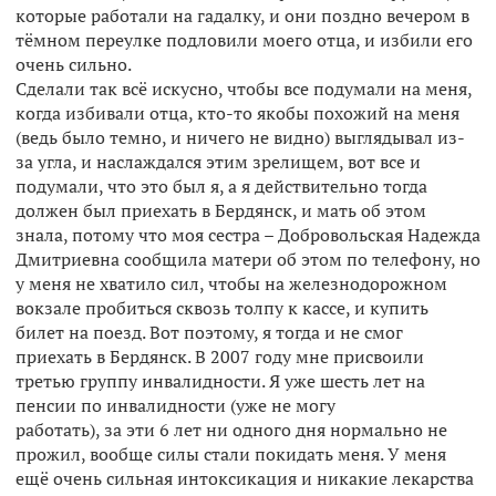
которые работали на гадалку, и они поздно вечером в
тёмном переулке подловили моего отца, и избили его
очень сильно.
Сделали так всё искусно, чтобы все подумали на меня,
когда избивали отца, кто-то якобы похожий на меня
(ведь было темно, и ничего не видно) выглядывал из-
за угла, и наслаждался этим зрелищем, вот все и
подумали, что это был я, а я действительно тогда
должен был приехать в Бердянск, и мать об этом
знала, потому что моя сестра – Добровольская Надежда
Дмитриевна сообщила матери об этом по телефону, но
у меня не хватило сил, чтобы на железнодорожном
вокзале пробиться сквозь толпу к кассе, и купить
билет на поезд. Вот поэтому, я тогда и не смог
приехать в Бердянск. В 2007 году мне присвоили
третью группу инвалидности. Я уже шесть лет на
пенсии по инвалидности (уже не могу
работать), за эти 6 лет ни одного дня нормально не
прожил, вообще силы стали покидать меня. У меня
ещё очень сильная интоксикация и никакие лекарства