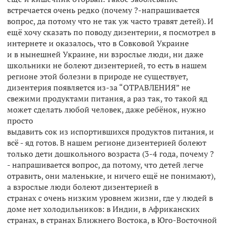
встречается очень редко (почему ?-напрашивается
вопрос, да потому что не так уж часто травят детей). И
ещё хочу сказать по поводу дизентерии, я посмотрел в
интернете и оказалось, что в Совковой Украине
и в нынешней Украине, ни взрослые люди, ни даже
школьники не болеют дизентерией, то есть в нашем
регионе этой болезни в природе не существует,
дизентерия появляется из-за “ОТРАВЛЕНИЯ” не
свежими продуктами питания, а раз так, то такой яд
может сделать любой человек, даже ребёнок, нужно
просто
выдавить сок из испортившихся продуктов питания, и
всё - яд готов. В нашем регионе дизентерией болеют
только дети дошкольного возраста (3-4 года, почему ?
- напрашивается вопрос, да потому, что детей легче
отравить, они маленькие, и ничего ещё не понимают),
а взрослые люди болеют дизентерией в
странах с очень низким уровнем жизни, где у людей в
доме нет холодильников: в Индии, в Африканских
странах, в странах Ближнего Востока, в Юго-Восточной