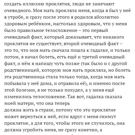
создать иллюзию проклятия, люди не замечают
очевидного. Моя мать прокляла меня, когда я был у неё
в утробе, и сразу после этого я родился абсолютно
здоровым ребёнком, настолько здоровым, что у меня
было правильное телосложение – это первый
очевидный факт, который доказывает, что никакого
проклятия не существует, второй очевидный факт –
это то, что моя мать сначала пошла к гадалке, и только
потом, я начал болеть, есть ещё и третий очевидный
факт, о нём я напишу чуть позже (так было и с другой
родственницей, которую моя мать прокляла, но болеть
эта родственница стала только тогда, когда моя мать
побывала у неё дома, и отравила её), и именно после
этой болезни, я не только похудел, а у меня ещё
изменилось телосложение. Так вот, гадалка сказала
моей матери, что она теперь
должна жить в страхе, потому что это проклятие
может вернуться к ней, если вдруг с меня снимут
проклятие, а для того, чтобы этого не случилось, она
должна угробить меня, не сразу конечно, а