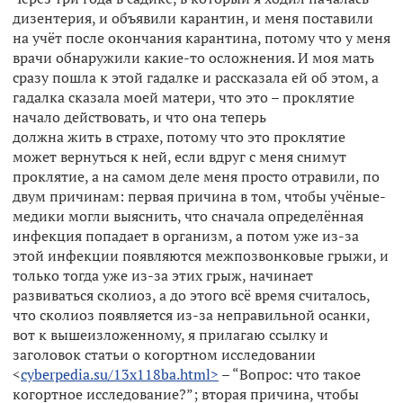
дизентерия, и объявили карантин, и меня поставили
на учёт после окончания карантина, потому что у меня
врачи обнаружили какие-то осложнения. И моя мать
сразу пошла к этой гадалке и рассказала ей об этом, а
гадалка сказала моей матери, что это – проклятие
начало действовать, и что она теперь
должна жить в страхе, потому что это проклятие
может вернуться к ней, если вдруг с меня снимут
проклятие, а на самом деле меня просто отравили, по
двум причинам: первая причина в том, чтобы учёные-
медики могли выяснить, что сначала определённая
инфекция попадает в организм, а потом уже из-за
этой инфекции появляются межпозвонковые грыжи, и
только тогда уже из-за этих грыж, начинает
развиваться сколиоз, а до этого всё время считалось,
что сколиоз появляется из-за неправильной осанки,
вот к вышеизложенному, я прилагаю ссылку и
заголовок статьи о когортном исследовании
<
cyberpedia.su/13x118ba.html>
– “Вопрос: что такое
когортное исследование?”; вторая причина, чтобы