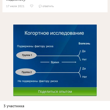
17 июля 2021
ответить


Поделиться опытом
3 участника