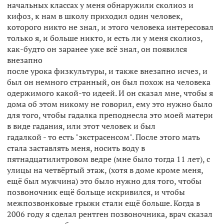
начальных классах у меня обнаружили сколиоз и
кифоз, к нам в школу приходил один человек,
которого никто не знал, и этого человека интересовал
только я, и больше никто, и есть ли у меня сколиоз,
как-будто он заранее уже всё знал, он появился
внезапно
после урока физкультуры, и также внезапно исчез, и
был он немного странный, он был похож на человека
одержимого какой-то идеей. И он сказал мне, чтобы я
дома об этом никому не говорил, ему это нужно было
для того, чтобы гадалка преподнесла это моей матери
в виде гадания, или этот человек и был
гадалкой - то есть "экстрасенсом". После этого мать
стала заставлять меня, носить воду в
пятнадцатилитровом ведре (мне было тогда 11 лет), с
улицы на четвёртый этаж, (хотя в доме кроме меня,
ещё был мужчина) это было нужно для того, чтобы
позвоночник ещё больще искривился, и чтобы
межпозвонковые грыжи стали ещё больше. Когда в
2006 году я сделал рентген позвоночника, врач сказал