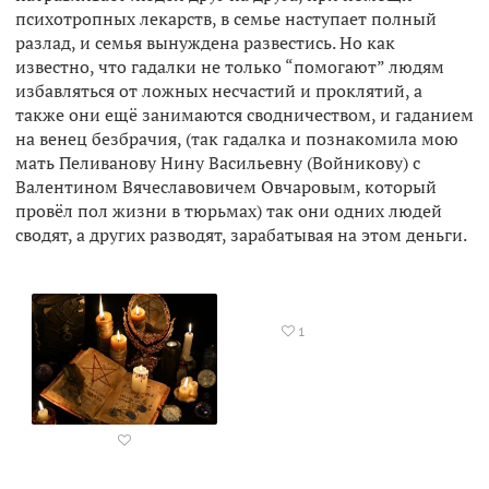
психотропных лекарств, в семье наступает полный
разлад, и семья вынуждена развестись. Но как
известно, что гадалки не только “помогают” людям
избавляться от ложных несчастий и проклятий, а
также они ещё занимаются сводничеством, и гаданием
на венец безбрачия, (так гадалка и познакомила мою
мать Пеливанову Нину Васильевну (Войникову) с
Валентином Вячеславовичем Овчаровым, который
провёл пол жизни в тюрьмах) так они одних людей
сводят, а других разводят, зарабатывая на этом деньги.
1

