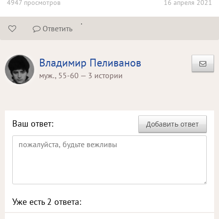
4947 просмотров
16 апреля 2021
.
Ответить


Владимир Пеливанов
муж., 55-60 — 3 истории
Ваш ответ:
Добавить ответ
Уже есть
2
ответа: