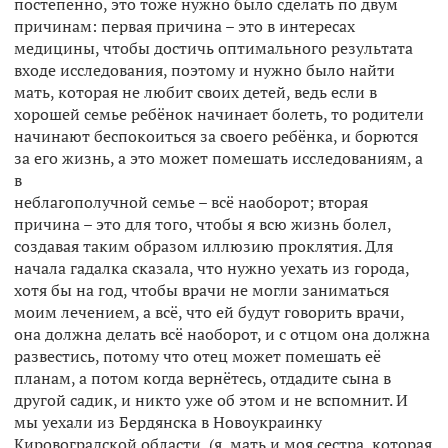
постепенно, это тоже нужно было сделать по двум
причинам: первая причина – это в интересах
медицины, чтобы достичь оптимального результата
входе исследования, поэтому и нужно было найти
мать, которая не любит своих детей, ведь если в
хорошей семье ребёнок начинает болеть, то родители
начинают беспокоиться за своего ребёнка, и борются
за его жизнь, а это может помешать исследованиям, а
в
неблагополучной семье – всё наоборот; вторая
причина – это для того, чтобы я всю жизнь болел,
создавая таким образом иллюзию проклятия. Для
начала гадалка сказала, что нужно уехать из города,
хотя бы на год, чтобы врачи не могли заниматься
моим лечением, а всё, что ей будут говорить врачи,
она должна делать всё наоборот, и с отцом она должна
развестись, потому что отец может помешать её
планам, а потом когда вернётесь, отдадите сына в
другой садик, и никто уже об этом и не вспомнит. И
мы уехали из Бердянска в Новоукраинку
Кировоградской области, (я, мать и моя сестра, которая