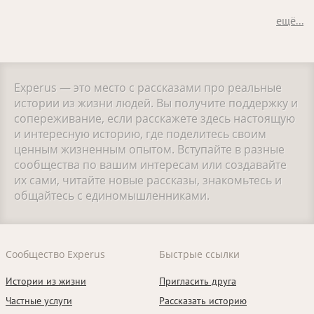
ещё...
Experus — это место с рассказами про реальные
истории из жизни людей. Вы получите поддержку и
сопереживание, если расскажете здесь настоящую
и интересную историю, где поделитесь своим
ценным жизненным опытом. Вступайте в разные
сообщества по вашим интересам или создавайте
их сами, читайте новые рассказы, знакомьтесь и
общайтесь с единомышленниками.
Сообщество Experus
Быстрые ссылки
Истории из жизни
Пригласить друга
Частные услуги
Рассказать историю