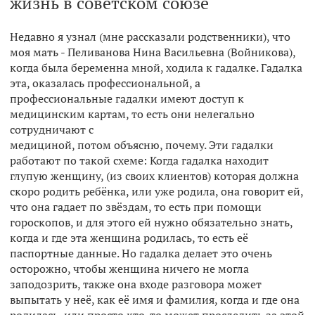
жизнь в советском союзе
Недавно я узнал (мне рассказали родственники), что
моя мать - Пеливанова Нина Васильевна (Войникова),
когда была беременна мной, ходила к гадалке. Гадалка
эта, оказалась профессиональной, а
профессиональные гадалки имеют доступ к
медицинским картам, то есть они нелегально
сотрудничают с
медициной, потом объясню, почему. Эти гадалки
работают по такой схеме: Когда гадалка находит
глупую женщину, (из своих клиентов) которая должна
скоро родить ребёнка, или уже родила, она говорит ей,
что она гадает по звёздам, то есть при помощи
гороскопов, и для этого ей нужно обязательно знать,
когда и где эта женщина родилась, то есть её
паспортные данные. Но гадалка делает это очень
осторожно, чтобы женщина ничего не могла
заподозрить, также она входе разговора может
выпытать у неё, как её имя и фамилия, когда и где она