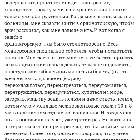
энтероколит, проктосигмоидит, панкреатит,
холицестит, также у меня ещё хронический бронхит,
только уже обструктивный. Когда меня выписывали из
больницы, мне сказали зайти в ординаторскую, чтобы
врач рассказал, как мне дальше жить. И вот когда я
зашёл в
ординаторскую, там было столпотворение. Весь
медперсонал специально собрался, чтобы посмотреть
на меня. Мне сказали, что мне нельзя: бегать, прыгать,
резких движений нельзя делать, тяжёлое поднимать,
простудными заболеваниями нельзя болеть, (ну это
всем нельзя, а дальше ещё хуже)
переохлаждаться, перенагреваться, переутомляться,
перетруждаться, перегружаться, купаться на море,
загорать, машину водить нельзя и даже сидеть нельзя,
потому что у меня две межпозвонковые грыжи 10 и 8
мм в поясничном отделе позвоночника. И тогда меня
опять поставили на учёт, уже третий раз. Но мать и на
этот раз ничего не предприняла, чтобы заняться моим
лечением, более того, она всем говорила, что у меня