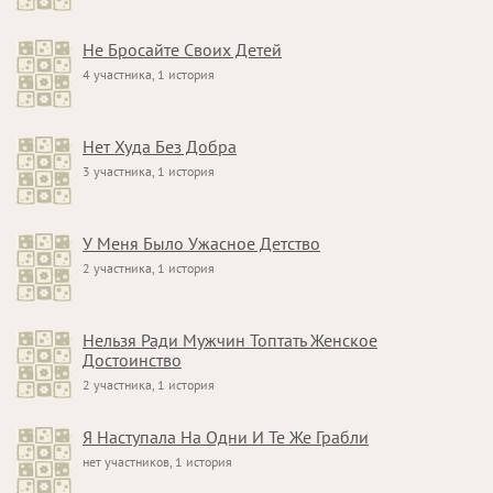
Не Бросайте Своих Детей
4 участника, 1 история
Нет Худа Без Добра
3 участника, 1 история
У Меня Было Ужасное Детство
2 участника, 1 история
Нельзя Ради Мужчин Топтать Женское
Достоинство
2 участника, 1 история
Я Наступала На Одни И Те Же Грабли
нет участников, 1 история