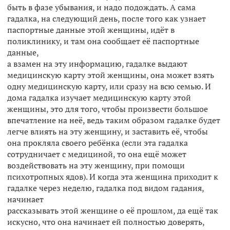
быть в фазе убывания, и надо подождать. А сама
гадалка, на следующий день, после того как узнает
паспортные данные этой женщины, идёт в
поликлинику, и там она сообщает её паспортные
данные,
а взамен на эту информацию, гадалке выдают
медицинскую карту этой женщины, она может взять
одну медицинскую карту, или сразу на всю семью. И
дома гадалка изучает медицинскую карту этой
женщины, это для того, чтобы произвести большое
впечатление на неё, ведь таким образом гадалке будет
легче влиять на эту женщину, и заставить её, чтобы
она прокляла своего ребёнка (если эта гадалка
сотрудничает с медициной, то она ещё может
воздействовать на эту женщину, при помощи
психотропных ядов). И когда эта женщина приходит к
гадалке через неделю, гадалка под видом гадания,
начинает
рассказывать этой женщине о её прошлом, да ещё так
искусно, что она начинает ей полностью доверять,