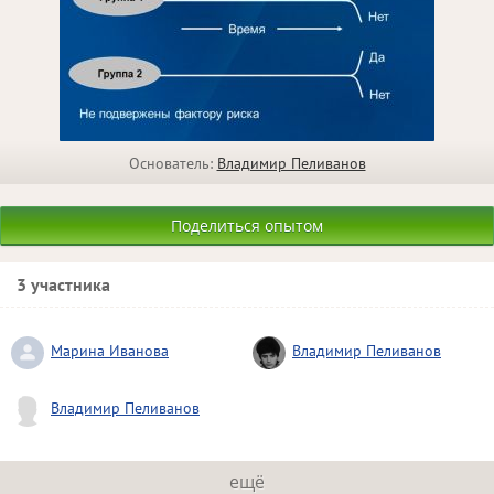
Основатель:
Владимир Пеливанов
Поделиться опытом
3 участника
Марина Иванова
Владимир Пеливанов
Владимир Пеливанов
ещё