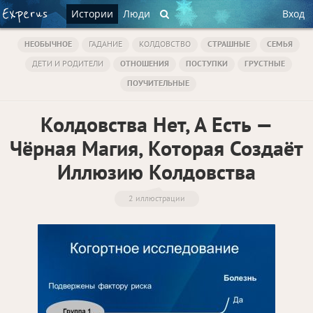
Истории
Люди
Вход
НЕОБЫЧНОЕ
ГАДАНИЕ
КОЛДОВСТВО
СТРАШНЫЕ
СЕМЬЯ
ДЕТИ И РОДИТЕЛИ
ОТНОШЕНИЯ
ПОСТУПКИ
ГРУСТНЫЕ
ПОУЧИТЕЛЬНЫЕ
Колдовства Нет, А Есть —
Чёрная Магия, Которая Создаёт
Иллюзию Колдовства
2 иллюстрации