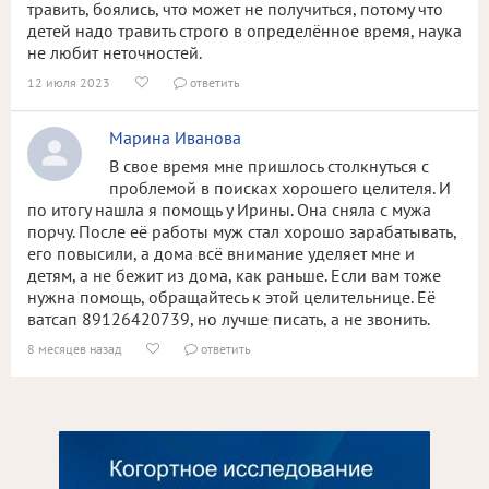
травить, боялись, что может не получиться, потому что
детей надо травить строго в определённое время, наука
не любит неточностей.
12 июля 2023
ответить


Марина Иванова
В свое время мне пришлось столкнуться с
проблемой в поисках хорошего целителя. И
по итогу нашла я помощь у Ирины. Она сняла с мужа
порчу. После её работы муж стал хорошо зарабатывать,
его повысили, а дома всё внимание уделяет мне и
детям, а не бежит из дома, как раньше. Если вам тоже
нужна помощь, обращайтесь к этой целительнице. Её
ватсап 89126420739, но лучше писать, а не звонить.
8 месяцев назад
ответить

