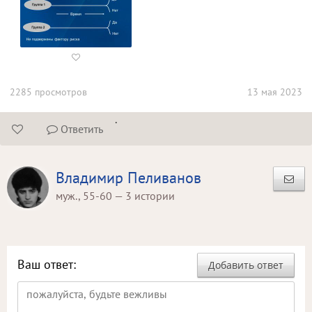

2285 просмотров
13 мая 2023
.
Ответить


Владимир Пеливанов
муж., 55-60 — 3 истории
Ваш ответ:
Добавить ответ