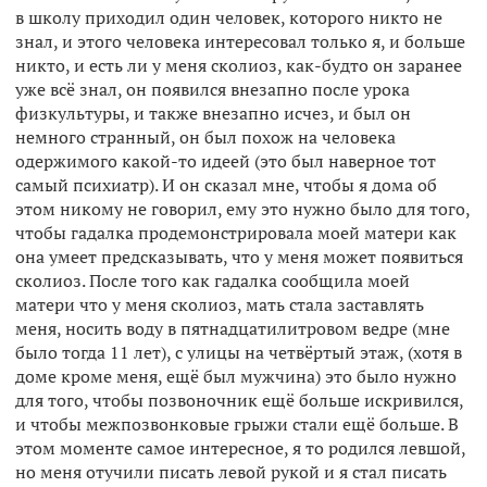
в школу приходил один человек, которого никто не
знал, и этого человека интересовал только я, и больше
никто, и есть ли у меня сколиоз, как-будто он заранее
уже всё знал, он появился внезапно после урока
физкультуры, и также внезапно исчез, и был он
немного странный, он был похож на человека
одержимого какой-то идеей (это был наверное тот
самый психиатр). И он сказал мне, чтобы я дома об
этом никому не говорил, ему это нужно было для того,
чтобы гадалка продемонстрировала моей матери как
она умеет предсказывать, что у меня может появиться
сколиоз. После того как гадалка сообщила моей
матери что у меня сколиоз, мать стала заставлять
меня, носить воду в пятнадцатилитровом ведре (мне
было тогда 11 лет), с улицы на четвёртый этаж, (хотя в
доме кроме меня, ещё был мужчина) это было нужно
для того, чтобы позвоночник ещё больше искривился,
и чтобы межпозвонковые грыжи стали ещё больше. В
этом моменте самое интересное, я то родился левшой,
но меня отучили писать левой рукой и я стал писать