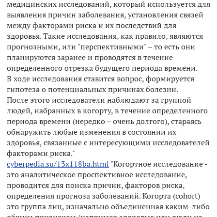
медицинских исследований, который используется для
выявления причин заболевания, установления связей
между факторами риска и их последствий для
здоровья. Такие исследования, как правило, являются
прогнозными, или "перспективными" – то есть они
планируются заранее и проводятся в течение
определенного отрезка будущего периода времени.
В ходе исследования ставится вопрос, формируется
гипотеза о потенциальных причинах болезни.
После этого исследователи наблюдают за группой
людей, набранных в когорту, в течение определенного
периода времени (нередко – очень долгого), стараясь
обнаружить любые изменения в состоянии их
здоровья, связанные с интересующими исследователей
факторами риска."
cyberpedia.su/13x118ba.html
"Когортное исследование -
это аналитическое проспективное исследо­вание,
проводится для поиска причин, факторов риска,
определения прогноза заболеваний. Когорта (cohort)
это группа лиц, изначально объединенная каким-либо