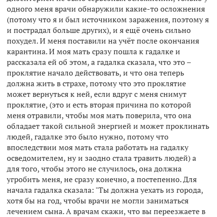
одного меня врачи обнаружили какие-то осложнения
(потому что я и был источником заражения, поэтому я
и пострадал больше других), и я ещё очень сильно
похудел. И меня поставили на учёт после окончания
карантина. И моя мать сразу пошла к гадалке и
рассказала ей об этом, а гадалка сказала, что это –
проклятие начало действовать, и что она теперь
должна жить в страхе, потому что это проклятие
может вернуться к ней, если вдруг с меня снимут
проклятие, (это и есть вторая причина по которой
меня отравили, чтобы моя мать поверила, что она
обладает такой сильной энергией и может проклинать
людей, гадалке это было нужно, потому что
впоследствии моя мать стала работать на гадалку
осведомителем, ну и заодно стала травить людей) а
для того, чтобы этого не случилось, она должна
угробить меня, не сразу конечно, а постепенно. Для
начала гадалка сказала: "Ты должна уехать из города,
хотя бы на год, чтобы врачи не могли заниматься
лечением сына. А врачам скажи, что вы переезжаете в