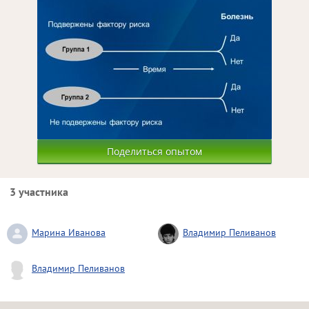
Поделиться опытом
3 участника
Марина Иванова
Владимир Пеливанов
Владимир Пеливанов