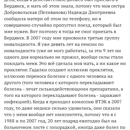
Бердянск, и мать об этом знала, потому что моя сестра
Добровольская (Пеливанова) Надежда Дмитриевна
сообщила матери об этом по телефону, но я
совершенно случайно пропустил поезд, который был
мне нужен. Вот поэтому я тогда не смог приехать в
Бердянск. В 2007 году мне присвоили третью группу
инвалидности. Я уже девять лет на пенсии по
инвалидности (уже не могу работать), за эти 9 лет ни
одного дня нормально не прожил, вообще силы стали
покидать меня. Это всё сделала моя мать, а ни какое ни
проклятие. Гадалки создают иллюзию проклятия,
иллюзию переноса болезни с одного человека на
другого (того человека с которого перекладывают
болезнь - лечат сильнодействующими препаратами, а
того на которого перекладывают болезнь - заражают
инфекцией). Когда я проходил комиссию ВТЭК в 2007
году, то даже медики сильно удивились, они сказали
что у меня вообще нет иммунитета, потому что я с
1988 и по 2007 год, 20 лет подряд ежегодно был на
больничном листе с лихорадкой, иногда даже болел по