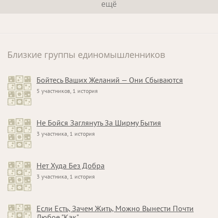
ещё
Близкие группы единомышленников
Бойтесь Ваших Желаний — Они Сбываются
5 участников, 1 история
Не Бойся Заглянуть За Ширму Бытия
3 участника, 1 история
Нет Худа Без Добра
3 участника, 1 история
Если Есть, Зачем Жить, Можно Вынести Почти
Любое "Как"