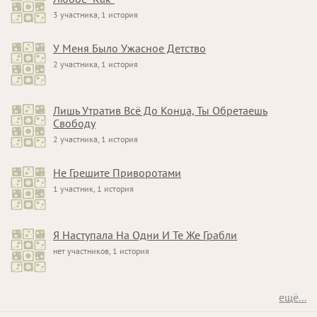
3 участника, 1 история
У Меня Было Ужасное Детство
2 участника, 1 история
Лишь Утратив Всё До Конца, Ты Обретаешь
Свободу
2 участника, 1 история
Не Грешите Приворотами
1 участник, 1 история
Я Наступала На Одни И Те Же Грабли
нет участников, 1 история
ещё...