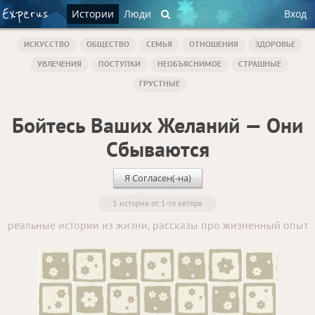
Истории
Люди
Вход
ИСКУССТВО
ОБЩЕСТВО
СЕМЬЯ
ОТНОШЕНИЯ
ЗДОРОВЬЕ
УВЛЕЧЕНИЯ
ПОСТУПКИ
НЕОБЪЯСНИМОЕ
СТРАШНЫЕ
ГРУСТНЫЕ
Бойтесь Ваших Желаний — Они
Сбываются
Я Согласен(-на)
1 история от 1-го автора
реальные истории из жизни, рассказы про жизненный опыт