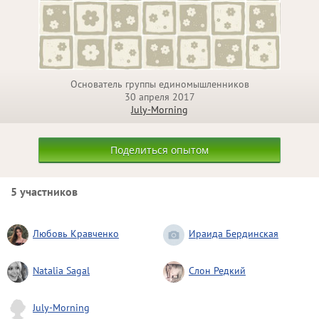
Основатель группы единомышленников
30 апреля 2017
July-Morning
Поделиться опытом
5 участников
Любовь Кравченко
Ираида Бердинская
Natalia Sagal
Слон Редкий
July-Morning