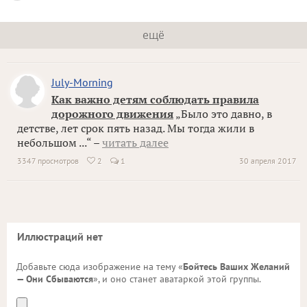
ещё
July-Morning
Как важно детям соблюдать правила
дорожного движения
„Было это давно, в
детстве, лет срок пять назад. Мы тогда жили в
небольшом ...“ –
читать далее
3347 просмотров
2
1
30 апреля 2017

Иллюстраций нет
Добавьте сюда изображение на тему «
Бойтесь Ваших Желаний
— Они Сбываются
», и оно станет аватаркой этой группы.