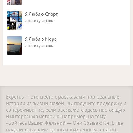
Я Люблю Спорт
2 общих участника
Я Люблю Море
2 общих участника
Experus — это место с рассказами про реальные
истории из жизни людей. Вы получите поддержку и
сопереживание, если расскажете здесь настоящую
и интересную историю (например, на тему
«Бойтесь Ваших Желаний — Они Сбываются»), где
поделитесь своим ценным жизненным опытом.