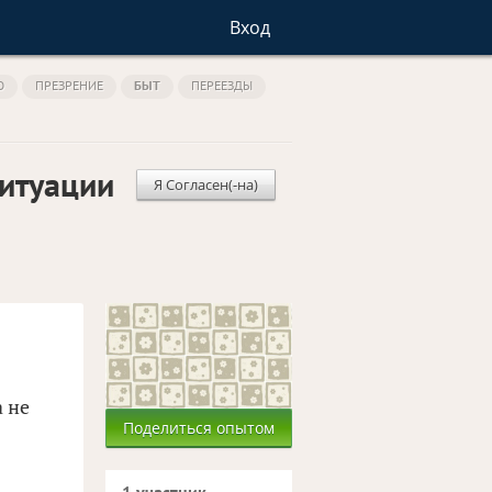
Вход
О
ПРЕЗРЕНИЕ
БЫТ
ПЕРЕЕЗДЫ
Ситуации
Я Согласен(-на)
 не
Поделиться опытом