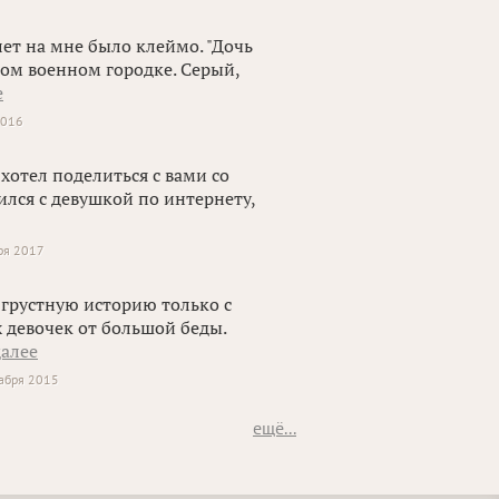
лет на мне было клеймо. "Дочь
ом военном городке. Серый,
е
2016
 хотел поделиться с вами со
ился с девушкой по интернету,
ря 2017
 грустную историю только с
х девочек от большой беды.
далее
абря 2015
ещё...