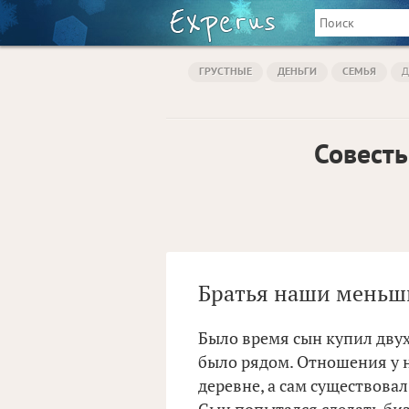
ГРУСТНЫЕ
ДЕНЬГИ
СЕМЬЯ
Д
Совесть
Братья наши меньш
Было время сын купил двух
было рядом. Отношения у н
деревне, а сам существовал