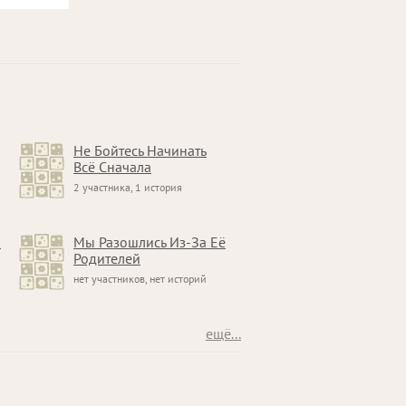
Не Бойтесь Начинать
Всё Сначала
2 участника, 1 история
И
Мы Разошлись Из-За Её
Родителей
нет участников, нет историй
ещё...