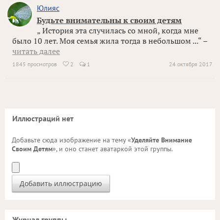
Юлияс
Будьте внимательны к своим детям
„ История эта случилась со мной, когда мне
было 10 лет. Моя семья жила тогда в небольшом ...“ –
читать далее
1845 просмотров
2
1
24 октября 2017

Иллюстраций нет
Добавьте сюда изображение на тему «
Уделяйте Внимание
Своим Детям
», и оно станет аватаркой этой группы.
Журнал группы