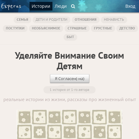
Истории
Люди
Вход
СЕМЬЯ
ДЕТИ И РОДИТЕЛИ
ОТНОШЕНИЯ
НЕНАВИСТЬ
ПОСТУПКИ
НЕОБЪЯСНИМОЕ
СТРАШНЫЕ
ГРУСТНЫЕ
ДЕТСТВО
БЫТ
Уделяйте Внимание Своим
Детям
Я Согласен(-на)
1 история от 1-го автора
реальные истории из жизни, рассказы про жизненный опыт