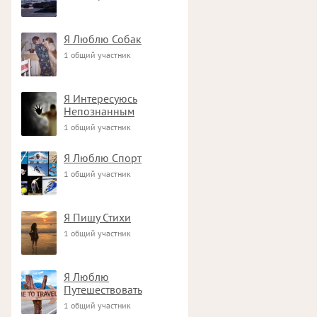
Я Люблю Собак
1 общий участник
Я Интересуюсь
Непознанным
1 общий участник
Я Люблю Спорт
1 общий участник
Я Пишу Стихи
1 общий участник
Я Люблю
Путешествовать
1 общий участник