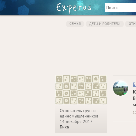
СЕМЬЯ
ДЕТИ И РОДИТЕЛИ
ОТН
Б
К
В
м
Основатель группы
1
единомышленников
14 декабря 2017
Бика