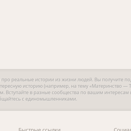
и про реальные истории из жизни людей. Вы получите п
тересную историю (например, на тему «Материнство — Т
 Вступайте в разные сообщества по вашим интересам и
общайтесь с единомышленниками.
Быстрые ссылки
Социа