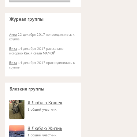
Журнал группы
Анна
22 декабря 2017 присоединилась к
группе
Бика
14 декабря 2017 рассказала
историю
Как я стала МАМОЙ
Бика
14 декабря 2017 присоединилась к
группе
Близкие группы
Я Люблю Кошек
1 общий участник
Я Люблю Жизнь
1 общий участник