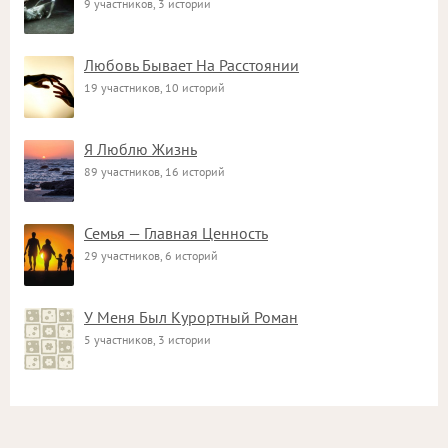
9 участников, 3 истории
Любовь Бывает На Расстоянии
19 участников, 10 историй
Я Люблю Жизнь
89 участников, 16 историй
Семья — Главная Ценность
29 участников, 6 историй
У Меня Был Курортный Роман
5 участников, 3 истории