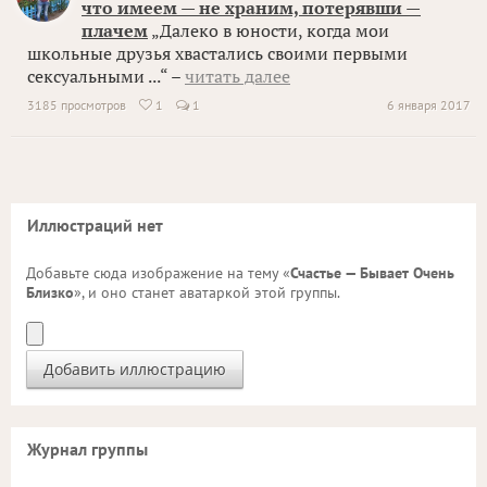
что имеем — не храним, потерявши —
плачем
„Далеко в юности, когда мои
школьные друзья хвастались своими первыми
сексуальными ...“ –
читать далее
3185 просмотров
1
1
6 января 2017

Иллюстраций нет
Добавьте сюда изображение на тему «
Счастье — Бывает Очень
Близко
», и оно станет аватаркой этой группы.
Журнал группы