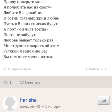
Прошу поверьте мне.
Я полюбить вас на смогу-
Любите Вы вдвойне.
И сотни грязных жриц любви
Пусть в Ваших списках будут.
А поэт - он чист всегда -
Поэта не забудут.
Любовь бывает только раз
Мне трудно говорить об этом.
Гулякой я запомню Вас.
Вы помните меня поэтом.
1817 просмотров
4 января 2019
.
1
Ответить


Farisha
жен., 36-40 — 1 история