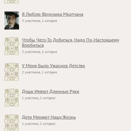
Я Люблю Фрунзика Мкртчана
3 участника, 1 история
Чтобы Чего-То Добиться, Надо По-Настоящему
Влюбиться
2 участника, 1 история
У Меня Было Ужасное Детство
2 участника, 1 история
Души Имеют Длинные Руки
1 участник, 1 история
Дети Меняют Нашу Жизнь
1 участник, 1 история