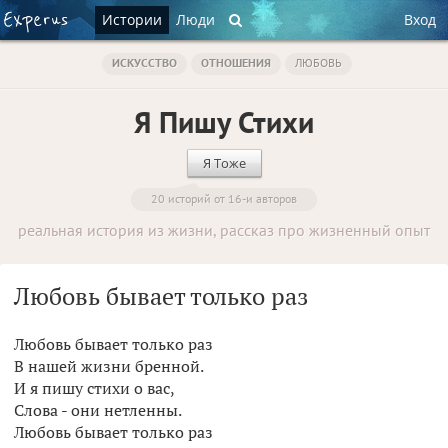
Истории
Люди
Вход
ИСКУССТВО
ОТНОШЕНИЯ
ЛЮБОВЬ
Я Пишу Стихи
Я Тоже
20 историй от 16-и авторов
реальная история из жизни, рассказ про жизненный опыт
Любовь бывает только раз
Любовь бывает только раз
В нашей жизни бренной.
И я пишу стихи о вас,
Слова - они нетленны.
Любовь бывает только раз