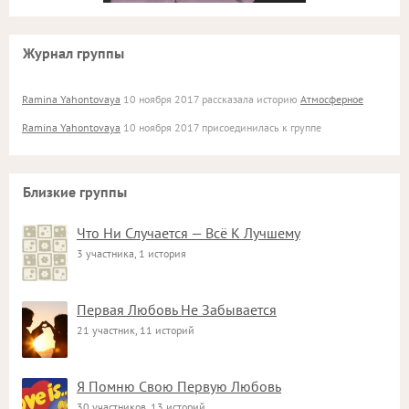
Журнал группы
Ramina Yahontovaya
10 ноября 2017 рассказала историю
Атмосферное
Ramina Yahontovaya
10 ноября 2017 присоединилась к группе
Близкие группы
Что Ни Случается — Всё К Лучшему
3 участника, 1 история
Первая Любовь Не Забывается
21 участник, 11 историй
Я Помню Свою Первую Любовь
30 участников, 13 историй