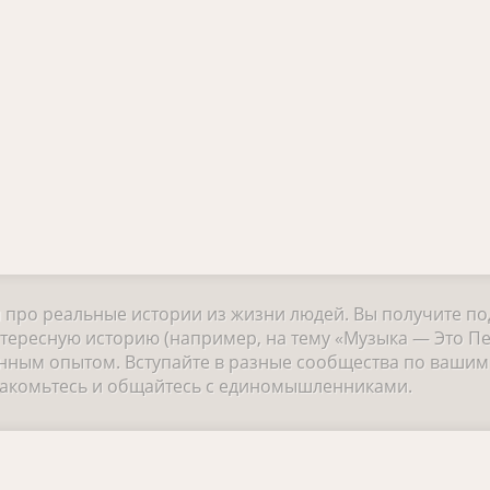
и про реальные истории из жизни людей. Вы получите п
нтересную историю (например, на тему «Музыка — Это Пе
ным опытом. Вступайте в разные сообщества по вашим 
знакомьтесь и общайтесь с единомышленниками.