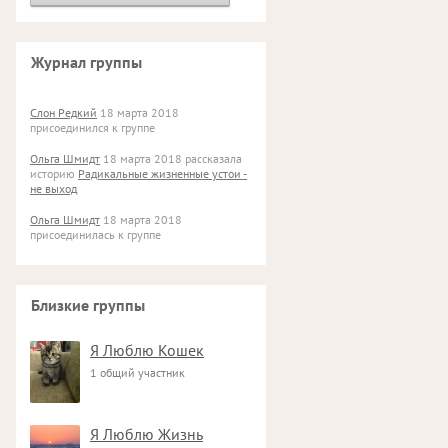
Журнал группы
Слон Редкий
18 марта 2018
присоединился к группе
Ольга Шмидт
18 марта 2018 рассказала
историю
Радикальные жизненные устои -
не выход
Ольга Шмидт
18 марта 2018
присоединилась к группе
Близкие группы
Я Люблю Кошек
1 общий участник
Я Люблю Жизнь