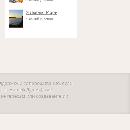
Я Люблю Море
1 общий участник
оддержку и сопереживание, если
снь Нашей Души»), где
интересам или создавайте их