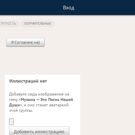
Вход
ГЛУПОСТЬ
ПОУЧИТЕЛЬНЫЕ
и
Я Согласен(-на)
Иллюстраций нет
Добавьте сюда изображение на
тему «
Музыка — Это Песнь Нашей
Души
», и оно станет аватаркой
этой группы.