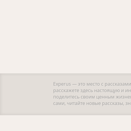
Experus — это место с рассказам
расскажете здесь настоящую и и
поделитесь своим ценным жизнен
сами, читайте новые рассказы, 