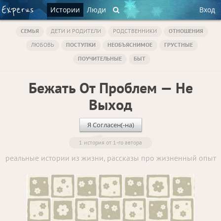
Истории
Люди
Вход
СЕМЬЯ
ДЕТИ И РОДИТЕЛИ
РОДСТВЕННИКИ
ОТНОШЕНИЯ
ЛЮБОВЬ
ПОСТУПКИ
НЕОБЪЯСНИМОЕ
ГРУСТНЫЕ
ПОУЧИТЕЛЬНЫЕ
БЫТ
Бежать От Проблем — Не
Выход
Я Согласен(-на)
1 история от 1-го автора
реальные истории из жизни, рассказы про жизненный опыт