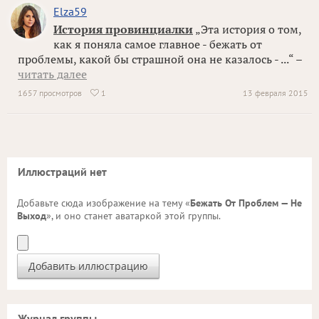
Elza59
История провинциалки
„Эта история о том,
как я поняла самое главное - бежать от
проблемы, какой бы страшной она не казалось - ...“ –
читать далее
1657 просмотров
1
13 февраля 2015

Иллюстраций нет
Добавьте сюда изображение на тему «
Бежать От Проблем — Не
Выход
», и оно станет аватаркой этой группы.
Журнал группы