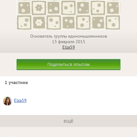
Основатель группы единомышленников
13 февраля 2015
Elza59
Поделиться опытом
1 участник
Elza59
ещё