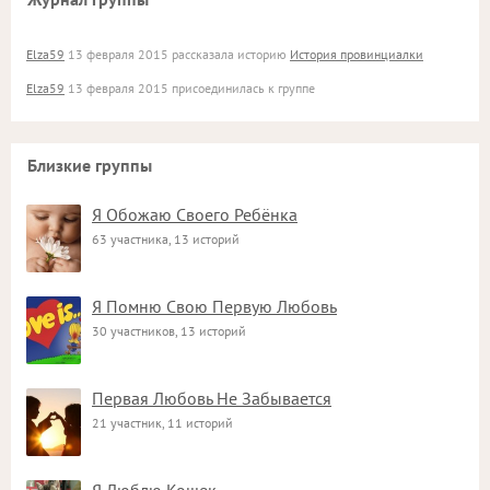
Elza59
13 февраля 2015 рассказала историю
История провинциалки
Elza59
13 февраля 2015 присоединилась к группе
Близкие группы
Я Обожаю Своего Ребёнка
63 участника, 13 историй
Я Помню Свою Первую Любовь
30 участников, 13 историй
Первая Любовь Не Забывается
21 участник, 11 историй