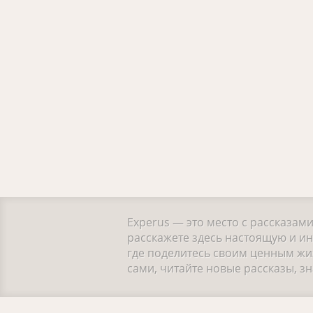
Experus — это место с рассказам
расскажете здесь настоящую и и
где поделитесь своим ценным жи
сами, читайте новые рассказы, 