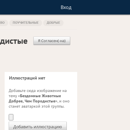
Вход
ТВО
ПОУЧИТЕЛЬНЫЕ
ДОБРЫЕ
одистые
Я Согласен(-на)
Иллюстраций нет
Добавьте сюда изображение на
тему «
Бездомные Животные
Добрее, Чем Породистые
», и оно
станет аватаркой этой группы.