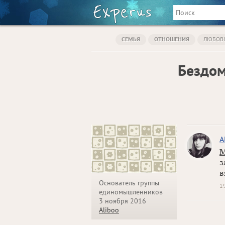
СЕМЬЯ
ОТНОШЕНИЯ
ЛЮБОВ
Бездом
A
М
з
в
Основатель группы
1
единомышленников
3 ноября 2016
Aliboo