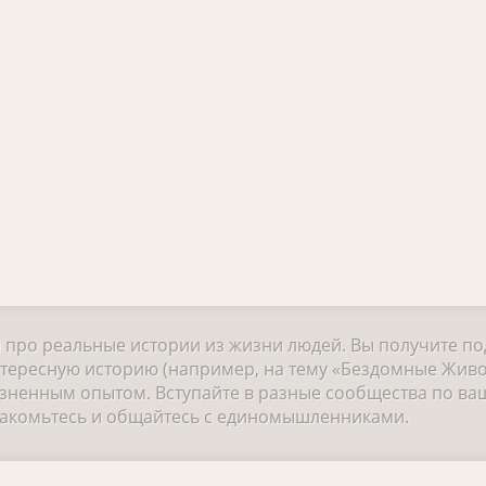
и про реальные истории из жизни людей. Вы получите п
нтересную историю (например, на тему «Бездомные Живо
зненным опытом. Вступайте в разные сообщества по ва
знакомьтесь и общайтесь с единомышленниками.