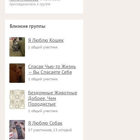
присоединилась к группе
Близкие группы
Я Люблю Кошек
1 общий участник
Спасая Чью-то Жизнь
— Вы Спасаете Себя
1 общий участник
Бездомные Животные
Добрее, Чем
Породистые
1 общий участник
Я Люблю Собак
57 участников, 13 историй