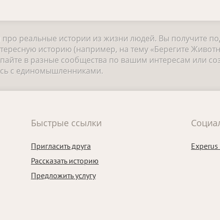
и про реальные истории из жизни людей. Вы получите п
тересную историю (например, на тему «Берегите Животн
айте в разные сообщества по вашим интересам или соз
есь с единомышленниками.
Быстрые ссылки
Социа
Пригласить друга
Experus
Рассказать историю
Предложить услугу