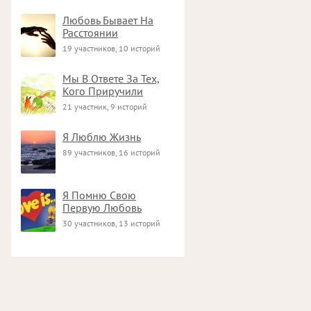
Любовь Бывает На
Расстоянии
19 участников, 10 историй
Мы В Ответе За Тех,
Кого Приручили
21 участник, 9 историй
Я Люблю Жизнь
89 участников, 16 историй
Я Помню Свою
Первую Любовь
30 участников, 13 историй