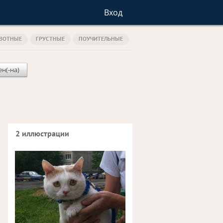
Вход
ВОТНЫЕ
ГРУСТНЫЕ
ПОУЧИТЕЛЬНЫЕ
ен(-на)
2 иллюстрации