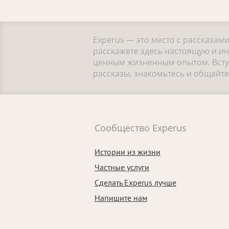
Experus — это место с рассказам
расскажете здесь настоящую и ин
ценным жизненным опытом. Вступ
рассказы, знакомьтесь и общайт
Сообщество Experus
Истории из жизни
Частные услуги
Сделать Experus лучше
Напишите нам