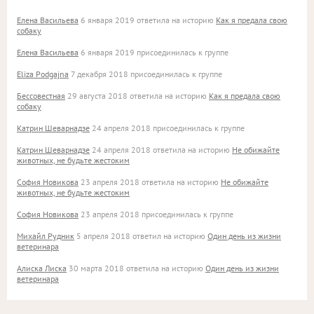
Елена Васильева
6 января 2019 ответила на историю
Как я предала свою
собаку
Елена Васильева
6 января 2019 присоединилась к группе
Eliza Podgajna
7 декабря 2018 присоединилась к группе
Бессовестная
29 августа 2018 ответила на историю
Как я предала свою
собаку
Катрин Шеварнадзе
24 апреля 2018 присоединилась к группе
Катрин Шеварнадзе
24 апреля 2018 ответила на историю
Не обижайте
животных, не будьте жестоким
София Новикова
23 апреля 2018 ответила на историю
Не обижайте
животных, не будьте жестоким
София Новикова
23 апреля 2018 присоединилась к группе
Михайл Рудник
5 апреля 2018 ответил на историю
Один день из жизни
ветеринара
Алиска Лиска
30 марта 2018 ответила на историю
Один день из жизни
ветеринара