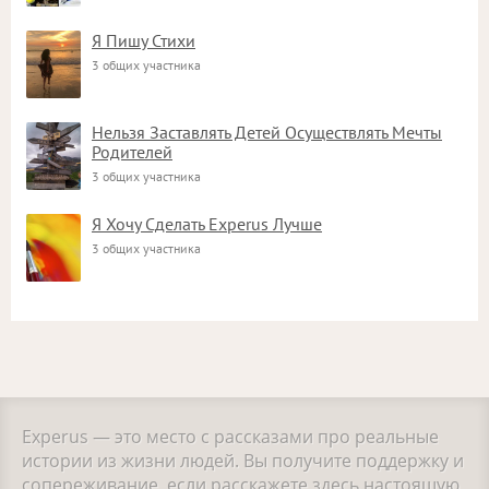
Я Пишу Стихи
3 общих участника
Нельзя Заставлять Детей Осуществлять Мечты
Родителей
3 общих участника
Я Хочу Сделать Experus Лучше
3 общих участника
Experus — это место с рассказами про реальные
истории из жизни людей. Вы получите поддержку и
сопереживание, если расскажете здесь настоящую