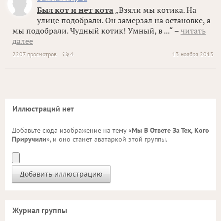
Был кот и нет кота
„Взяли мы котика. На
улице подобрали. Он замерзал на остановке, а
мы подобрали. Чудный котик! Умный, в ...“ –
читать
далее
2207 просмотров
4
13 ноября 2013
Иллюстраций нет
Добавьте сюда изображение на тему «
Мы В Ответе За Тех, Кого
Приручили
», и оно станет аватаркой этой группы.
Журнал группы