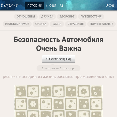
Истории
Люди
Вход
ОТНОШЕНИЯ
ДРУЖБА
ЗДОРОВЬЕ
ПУТЕШЕСТВИЯ
НЕОБЪЯСНИМОЕ
СУДЬБА
УДАЧА
СТРАШНЫЕ
ПОУЧИТЕЛЬНЫЕ
Безопасность Автомобиля
Очень Важна
Я Согласен(-на)
1 история от 1-го автора
реальные истории из жизни, рассказы про жизненный опыт