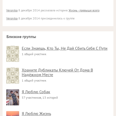
Veronika
8 декабря 2014 рассказала историю
Жизнь - превыше всего
Veronika
8 декабря 2014 присоединилась к группе
Близкие группы
Если Знаешь, Кто Ты, Не Дай Сбить Себя С Пути
1 общий участник
Храните Дубликаты Ключей От Дома В
Надёжном Месте
1 общий участник
Я Люблю Собак
57 участников, 13 историй
Я Люблю Жизнь