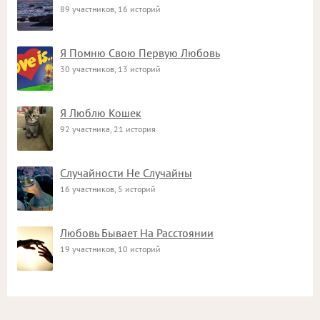
89 участников, 16 историй
Я Помню Свою Первую Любовь
30 участников, 13 историй
Я Люблю Кошек
92 участника, 21 история
Случайности Не Случайны
16 участников, 5 историй
Любовь Бывает На Расстоянии
19 участников, 10 историй