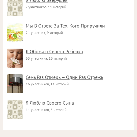
Я Люблю Зверушек
7 участников, 11 историй
Мы В Ответе За Тех, Кого Приручили
21 участник, 9 историй
Я Обожаю Своего Ребёнка
63 участника, 13 историй
Семь Раз Отмерь — Один Раз Отрежь
16 участников, 11 историй
Я Люблю Своего Сына
11 участников, 6 историй