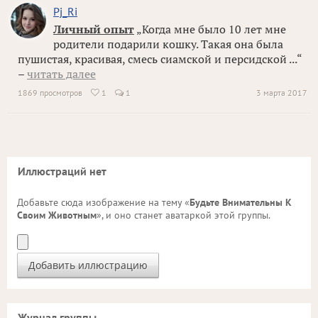
Pj_Ri
Личный опыт
„Когда мне было 10 лет мне
родители подарили кошку. Такая она была
пушистая, красивая, смесь сиамской и персидской ...“
–
читать далее
1869 просмотров
1
1
3 марта 2017

Иллюстраций нет
Добавьте сюда изображение на тему «
Будьте Внимательны К
Своим Животным
», и оно станет аватаркой этой группы.
Журнал группы