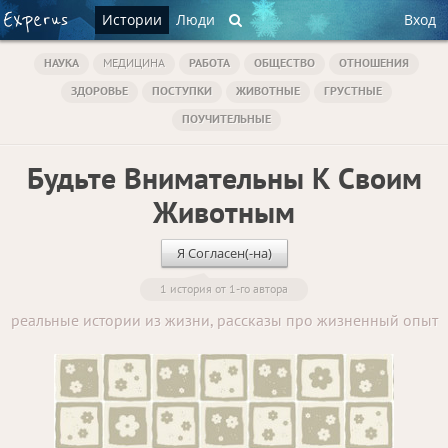
Истории
Люди
Вход
НАУКА
МЕДИЦИНА
РАБОТА
ОБЩЕСТВО
ОТНОШЕНИЯ
ЗДОРОВЬЕ
ПОСТУПКИ
ЖИВОТНЫЕ
ГРУСТНЫЕ
ПОУЧИТЕЛЬНЫЕ
Будьте Внимательны К Своим
Животным
Я Согласен(-на)
1 история от 1-го автора
реальные истории из жизни, рассказы про жизненный опыт