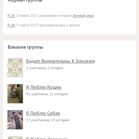
Pj_Ri
3 марта 2017 рассказала историю
Личный опыт
Pj_Ri
3 марта 2017 присоединилась к группе
Близкие группы
Будьте Внимательны К Близким
2 участника, 1 история
Я Люблю Кошек
92 участника, 21 история
Я Люблю Собак
57 участников, 13 историй