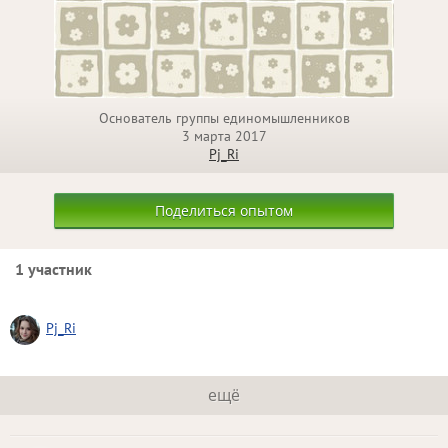
Основатель группы единомышленников
3 марта 2017
Pj_Ri
Поделиться опытом
1 участник
Pj_Ri
ещё