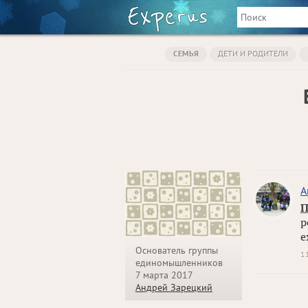
СЕМЬЯ
ДЕТИ И РОДИТЕЛИ
А
П
р
е
Основатель группы
1
единомышленников
7 марта 2017
Андрей Зарецкий