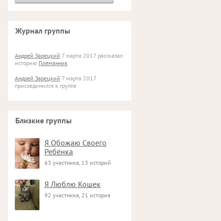
Журнал группы
Андрей Зарецкий
7 марта 2017 рассказал
историю
Племянник
Андрей Зарецкий
7 марта 2017
присоединился к группе
Близкие группы
Я Обожаю Своего
Ребёнка
63 участника, 13 историй
Я Люблю Кошек
92 участника, 21 история