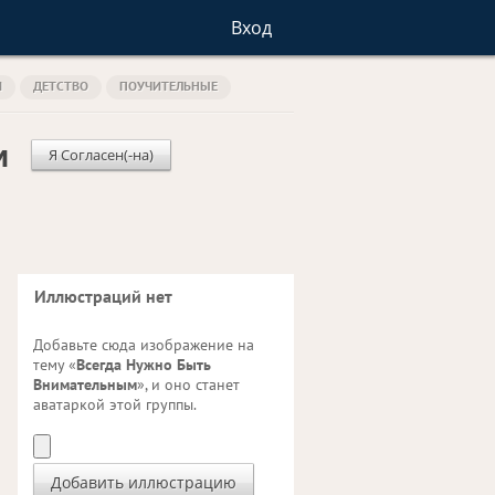
Вход
И
ДЕТСТВО
ПОУЧИТЕЛЬНЫЕ
м
Я Согласен(-на)
Иллюстраций нет
Добавьте сюда изображение на
тему «
Всегда Нужно Быть
Внимательным
», и оно станет
аватаркой этой группы.