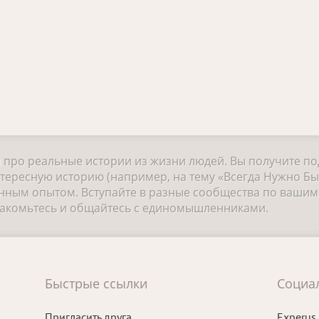
и про реальные истории из жизни людей. Вы получите п
тересную историю (например, на тему «Всегда Нужно Бы
ным опытом. Вступайте в разные сообщества по вашим 
знакомьтесь и общайтесь с единомышленниками.
Быстрые ссылки
Социа
Пригласить друга
Experus