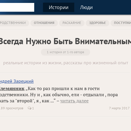
Истории
Люди
РОДСТВЕННИКИ
ОТНОШЕНИЯ
РАСКАЯНИЕ
ЗДОРОВЬЕ
ПОСТУПК
Всегда Нужно Быть Внимательны
1 история от 1-го автора
реальные истории из жизни, рассказы про жизненный опыт
ндрей Зарецкий
лемянник
„Как то раз пришли к нам в гости
одственники. Ну и , как обычно, ели - отдыхали , пора
хать за "второй", я , как ...“ –
читать далее
189 просмотров
1
7 марта 2017