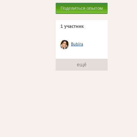
Поделиться опытом
1 участник
Bubira
ещё