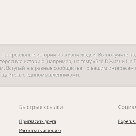
и про реальные истории из жизни людей. Вы получите п
тересную историю (например, на тему «Всё В Жизни Не П
 Вступайте в разные сообщества по вашим интересам и
общайтесь с единомышленниками.
Быстрые ссылки
Социа
Пригласить друга
Experus
Рассказать историю