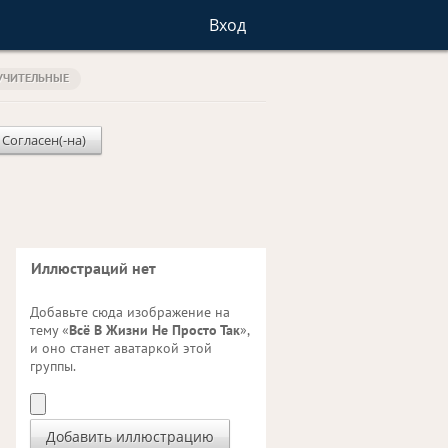
Вход
УЧИТЕЛЬНЫЕ
 Согласен(-на)
Иллюстраций нет
Добавьте сюда изображение на
тему «
Всё В Жизни Не Просто Так
»,
и оно станет аватаркой этой
группы.