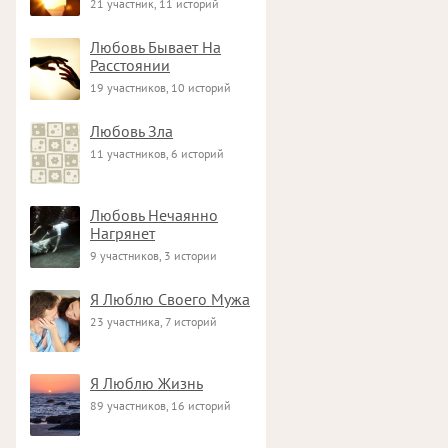
21 участник, 11 историй
Любовь Бывает На
Расстоянии
19 участников, 10 историй
Любовь Зла
11 участников, 6 историй
Любовь Нечаянно
Нагрянет
9 участников, 3 истории
Я Люблю Своего Мужа
23 участника, 7 историй
Я Люблю Жизнь
89 участников, 16 историй