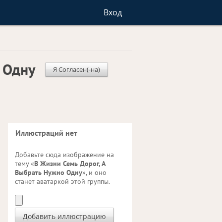
Вход
 Одну
Я Согласен(-на)
Иллюстраций нет
Добавьте сюда изображение на
тему «
В Жизни Семь Дорог, А
Выбрать Нужно Одну
», и оно
станет аватаркой этой группы.