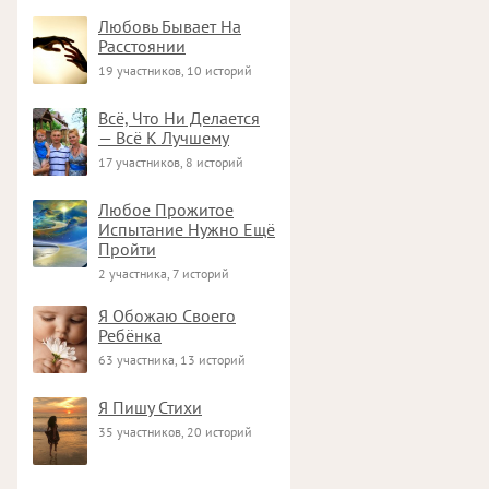
Любовь Бывает На
Расстоянии
19 участников, 10 историй
Всё, Что Ни Делается
— Всё К Лучшему
17 участников, 8 историй
Любое Прожитое
Испытание Нужно Ещё
Пройти
2 участника, 7 историй
Я Обожаю Своего
Ребёнка
63 участника, 13 историй
Я Пишу Стихи
35 участников, 20 историй