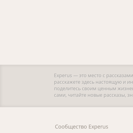
Experus — это место с рассказам
расскажете здесь настоящую и ин
поделитесь своим ценным жизнен
сами, читайте новые рассказы, 
Сообщество Experus