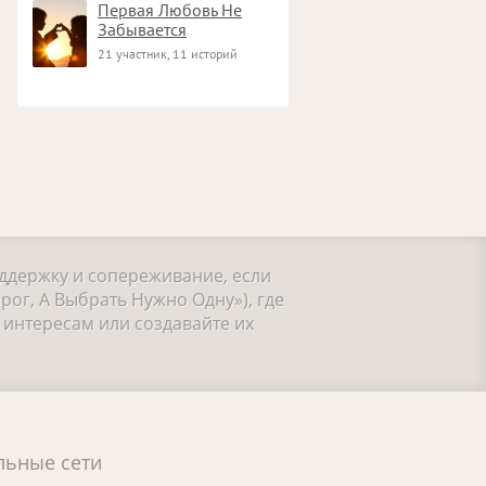
Первая Любовь Не
Забывается
21 участник, 11 историй
оддержку и сопереживание, если
ог, А Выбрать Нужно Одну»), где
интересам или создавайте их
льные сети