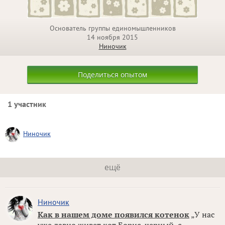
Основатель группы единомышленников
14 ноября 2015
Ниночик
Поделиться опытом
1 участник
Ниночик
ещё
Ниночик
Как в нашем доме появился котенок
„У нас