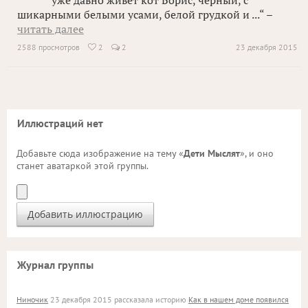
уже давно живет кот Борис, черный, с
шикарными белыми усами, белой грудкой и ...“ –
читать далее
2588 просмотров
2
2
23 декабря 2015

Иллюстраций нет
Добавьте сюда изображение на тему «
Дети Мыслят
», и оно
станет аватаркой этой группы.
Журнал группы
Ниночик
23 декабря 2015 рассказала историю
Как в нашем доме появился