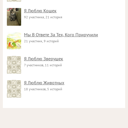
Я Люблю Кошек
92 участника, 21 история
Мы В Ответе За Тех, Кого Приручили
21 участник, 9 историй
Я Люблю Зверушек
7 участников, 11 историй
Я Люблю Животных
18 участников, 5 историй