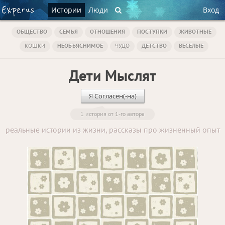
Истории
Люди
Вход
ОБЩЕСТВО
СЕМЬЯ
ОТНОШЕНИЯ
ПОСТУПКИ
ЖИВОТНЫЕ
КОШКИ
НЕОБЪЯСНИМОЕ
ЧУДО
ДЕТСТВО
ВЕСЁЛЫЕ
Дети Мыслят
Я Согласен(-на)
1 история от 1-го автора
реальные истории из жизни, рассказы про жизненный опыт