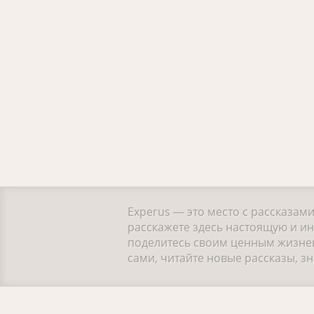
Experus — это место с рассказам
расскажете здесь настоящую и и
поделитесь своим ценным жизнен
сами, читайте новые рассказы, 