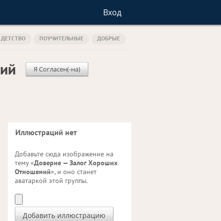
Вход
ДЕТСТВО
ПОУЧИТЕЛЬНЫЕ
ДОБРЫЕ
ний
Я Согласен(-на)
Иллюстраций нет
Добавьте сюда изображение на
тему «
Доверие — Залог Хороших
Отношений
», и оно станет
аватаркой этой группы.