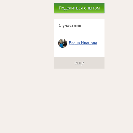
Поделиться опытом
1 участник
Елена Иванова
ещё