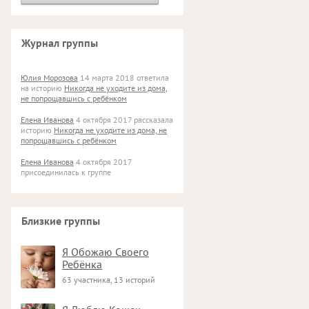
Журнал группы
Юлия Морозова
14 марта 2018 ответила
на историю
Никогда не уходите из дома,
не попрощавшись с ребёнком
Елена Иванова
4 октября 2017 рассказала
историю
Никогда не уходите из дома, не
попрощавшись с ребёнком
Елена Иванова
4 октября 2017
присоединилась к группе
Близкие группы
Я Обожаю Своего
Ребёнка
63 участника, 13 историй