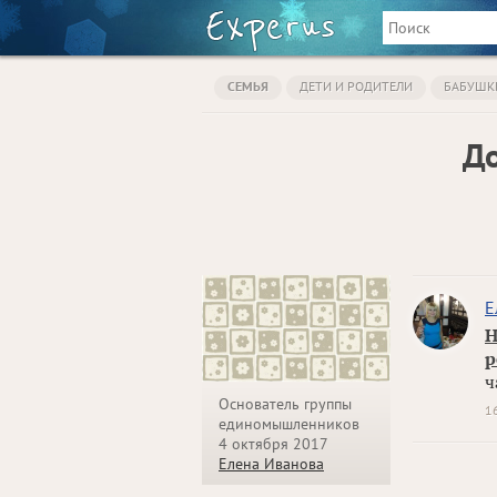
СЕМЬЯ
ДЕТИ И РОДИТЕЛИ
БАБУШК
До
Е
Н
р
ч
Основатель группы
1
единомышленников
4 октября 2017
Елена Иванова