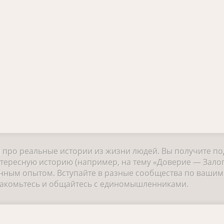
и про реальные истории из жизни людей. Вы получите п
нтересную историю (например, на тему «Доверие — Зало
ным опытом. Вступайте в разные сообщества по вашим 
знакомьтесь и общайтесь с единомышленниками.