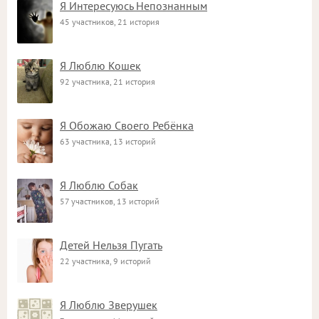
Я Интересуюсь Непознанным
45 участников, 21 история
Я Люблю Кошек
92 участника, 21 история
Я Обожаю Своего Ребёнка
63 участника, 13 историй
Я Люблю Собак
57 участников, 13 историй
Детей Нельзя Пугать
22 участника, 9 историй
Я Люблю Зверушек