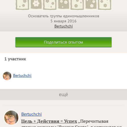
Основатель группы единомышленников
5 января 2016
Bertuchchi
Поделиться опытом
1 участник
Bertuchchi
ещё
Bertuchchi
Цель + Действия = Успех
„Перечитывая