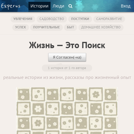
Истории
Люди
Вход
УВЛЕЧЕНИЯ
САДОВОДСТВО
ПОСТУПКИ
САМОРАЗВИТИЕ
УСПЕХ
ПОУЧИТЕЛЬНЫЕ
БЫТ
ДОМАШНЕЕ ХОЗЯЙСТВО
Жизнь — Это Поиск
Я Согласен(-на)
1 история от 1-го автора
реальные истории из жизни, рассказы про жизненный опыт