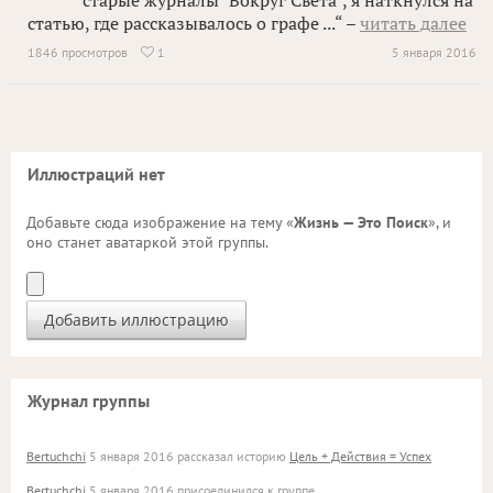
старые журналы "Вокруг Света", я наткнулся на
статью, где рассказывалось о графе ...“ –
читать далее
1846 просмотров
1
5 января 2016

Иллюстраций нет
Добавьте сюда изображение на тему «
Жизнь — Это Поиск
», и
оно станет аватаркой этой группы.
Журнал группы
Bertuchchi
5 января 2016 рассказал историю
Цель + Действия = Успех
Bertuchchi
5 января 2016 присоединился к группе