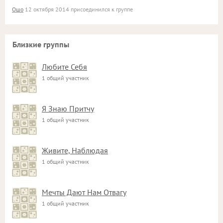
Ошо
12 октября 2014 присоединился к группе
Близкие группы
Любите Себя
1 общий участник
Я Знаю Притчу
1 общий участник
Живите, Наблюдая
1 общий участник
Мечты Дают Нам Отвагу
1 общий участник