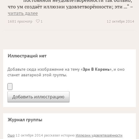
постоянной неудовлетворённости так больно,
что ум создаёт иллюзии удовлетворённости; эти ...“ –
читать далее
1681 просмотр
1
12 октября 2014

Иллюстраций нет
Добавьте сюда изображение на тему «
Зри В Корень
», и оно
станет аватаркой этой группы.
Журнал группы
Ошо
12 октября 2014 рассказал историю
Иллюзии удовлетворённости