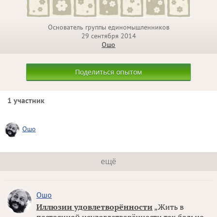
Основатель группы единомышленников
29 сентября 2014
Ошо
Поделиться опытом
1 участник
Ошо
ещё
Ошо
Иллюзии удовлетворённости
„Жить в