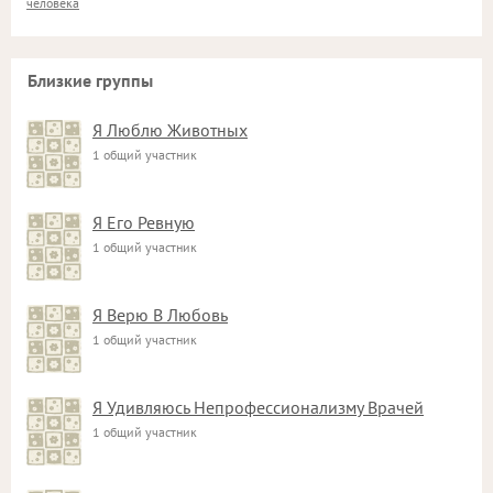
человека
Близкие группы
Я Люблю Животных
1 общий участник
Я Его Ревную
1 общий участник
Я Верю В Любовь
1 общий участник
Я Удивляюсь Непрофессионализму Врачей
1 общий участник