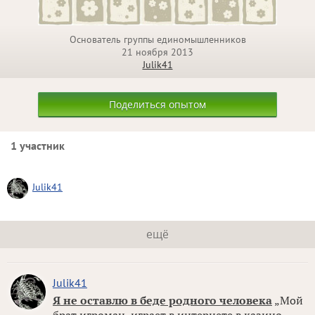
Основатель группы единомышленников
21 ноября 2013
Julik41
Поделиться опытом
1 участник
Julik41
ещё
Julik41
Я не оставлю в беде родного человека
„Мой