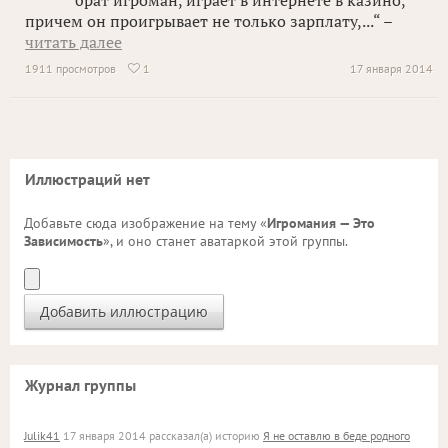
брат игроман, играет в интернете в казино,
причем он проигрывает не только зарплату,...“ –
читать далее
1911 просмотров
1
17 января 2014

Иллюстраций нет
Добавьте сюда изображение на тему «
Игромания — Это
Зависимость
», и оно станет аватаркой этой группы.
Журнал группы
Julik41
17 января 2014 рассказал(а) историю
Я не оставлю в беде родного