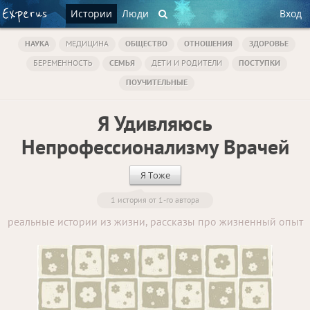
Истории
Люди
Вход
НАУКА
МЕДИЦИНА
ОБЩЕСТВО
ОТНОШЕНИЯ
ЗДОРОВЬЕ
БЕРЕМЕННОСТЬ
СЕМЬЯ
ДЕТИ И РОДИТЕЛИ
ПОСТУПКИ
ПОУЧИТЕЛЬНЫЕ
Я Удивляюсь
Непрофессионализму Врачей
Я Тоже
1 история от 1-го автора
реальные истории из жизни, рассказы про жизненный опыт