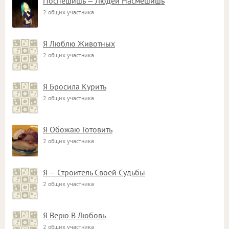
Поспешишь — Людей Насмешишь
2 общих участника
Я Люблю Животных
2 общих участника
Я Бросила Курить
2 общих участника
Я Обожаю Готовить
2 общих участника
Я — Строитель Своей Судьбы
2 общих участника
Я Верю В Любовь
2 общих участника