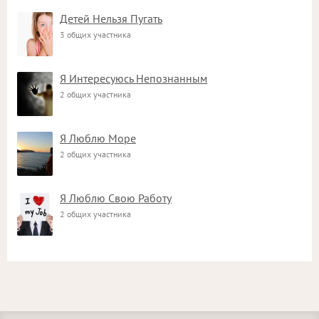
Детей Нельзя Пугать
3 общих участника
Я Интересуюсь Непознанным
2 общих участника
Я Люблю Море
2 общих участника
Я Люблю Свою Работу
2 общих участника