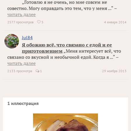
„Готовлю я не очень, но мне совсем не
совестно. Могу оправдать это тем, что у меня ...“ –
читать далее
2577 просмотров
5
4 января 2014

Jul84
Я обожаю всё, что связано с едой и ее
приготовлением
„Меня интересует всё, что
связано со вкусной и необычной едой. Когда я ...“ –
читать далее
2133 просмотра
1
29 ноября 2013
1 иллюстрация