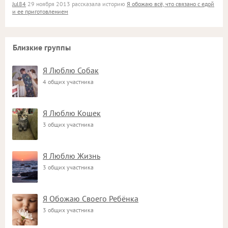
Jul84
29 ноября 2013 рассказала историю
Я обожаю всё, что связано с едой
и ее приготовлением
Близкие группы
Я Люблю Собак
4 общих участника
Я Люблю Кошек
3 общих участника
Я Люблю Жизнь
3 общих участника
Я Обожаю Своего Ребёнка
3 общих участника