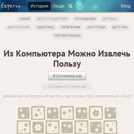
Истории
Люди
Вход
СЕМЬЯ
ДЕТИ И РОДИТЕЛИ
ОТНОШЕНИЯ
ДРУЖБА
ВОСПИТАНИЕ
ЗДОРОВЬЕ
УВЛЕЧЕНИЯ
ПОСТУПКИ
ДЕТСТВО
ПОУЧИТЕЛЬНЫЕ
Из Компьютера Можно Извлечь
Пользу
Я Согласен(-на)
1 история от 1-го автора
реальные истории из жизни, рассказы про жизненный опыт