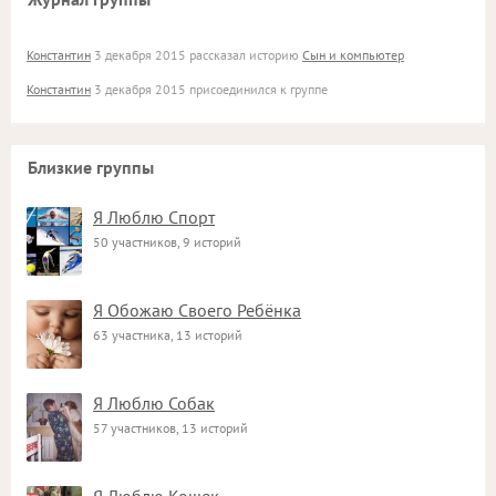
Константин
3 декабря 2015 рассказал историю
Сын и компьютер
Константин
3 декабря 2015 присоединился к группе
Близкие группы
Я Люблю Спорт
50 участников, 9 историй
Я Обожаю Своего Ребёнка
63 участника, 13 историй
Я Люблю Собак
57 участников, 13 историй