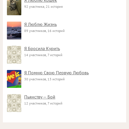
Я Люблю Кошек
92 участника, 21 история
Я Люблю Жизнь
89 участников, 16 историй
Я Бросила Курить
14 участников, 7 историй
Я Помню Свою Первую Любовь
30 участников, 13 историй
Пьянству — Бой
12 участников, 7 историй