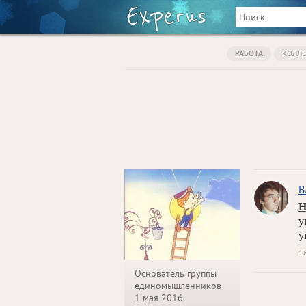
РАБОТА
КОЛЛЕ
В
Н
у
у
1
Основатель группы
единомышленников
1 мая 2016