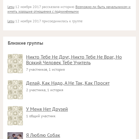
Lesu
12 ноября 2017 рассказала историю
Возможно ли быть начальником и
иметь хорошие отношения с подчинёнными
Lesu
12 ноября 2017 присоединилась к группе
Близкие группы
Никто Тебе Не Друг, Никто Тебе Не Враг, Но
Всякий Человек Тебе Учитель
7 участников, 1 история
Делай, Как Надо, А Не Так, Как Просят
2 участника, 1 история
У Меня Нет Друзей
1 общий участник
Я Люблю Собак