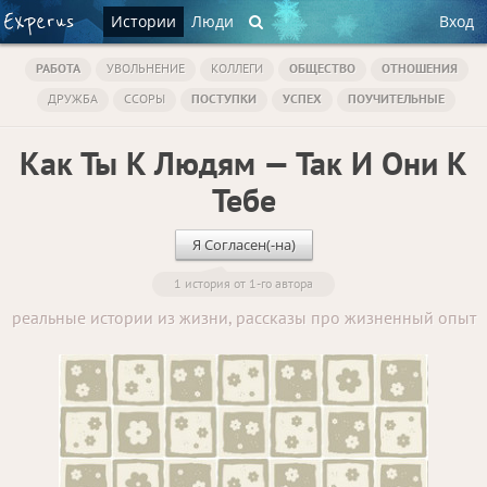
Истории
Люди
Вход
РАБОТА
УВОЛЬНЕНИЕ
КОЛЛЕГИ
ОБЩЕСТВО
ОТНОШЕНИЯ
ДРУЖБА
ССОРЫ
ПОСТУПКИ
УСПЕХ
ПОУЧИТЕЛЬНЫЕ
Как Ты К Людям — Так И Они К
Тебе
Я Согласен(-на)
1 история от 1-го автора
реальные истории из жизни, рассказы про жизненный опыт