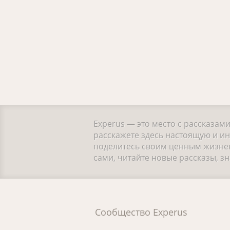
Experus — это место с рассказам
расскажете здесь настоящую и ин
поделитесь своим ценным жизнен
сами, читайте новые рассказы, 
Сообщество Experus