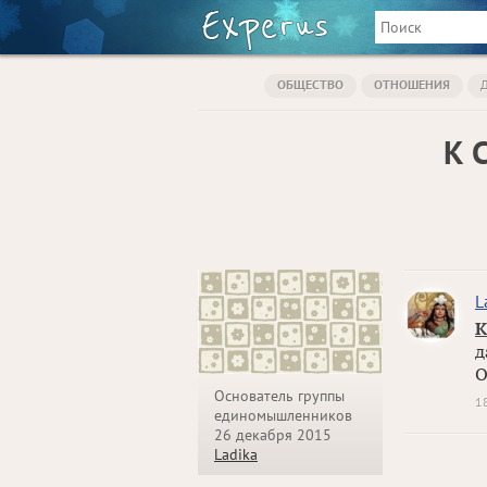
ОБЩЕСТВО
ОТНОШЕНИЯ
К 
L
К
д
О
Основатель группы
1
единомышленников
26 декабря 2015
Ladika