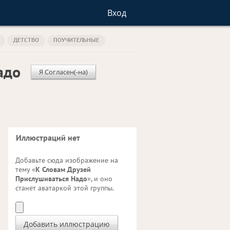
Вход
ДЕТСТВО
ПОУЧИТЕЛЬНЫЕ
адо
Я Согласен(-на)
Иллюстраций нет
Добавьте сюда изображение на
тему «
К Словам Друзей
Прислушиваться Надо
», и оно
станет аватаркой этой группы.