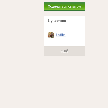
Поделиться опытом
1 участник
Ladika
ещё