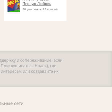
Первую Любовь
30 участников, 13 историй
оддержку и сопереживание, если
 Прислушиваться Надо»), где
интересам или создавайте их
льные сети