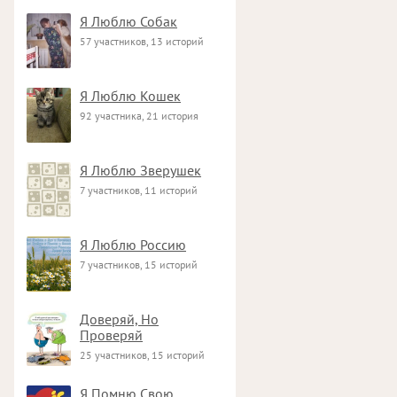
Я Люблю Собак
57 участников, 13 историй
Я Люблю Кошек
92 участника, 21 история
Я Люблю Зверушек
7 участников, 11 историй
Я Люблю Россию
7 участников, 15 историй
Доверяй, Но
Проверяй
25 участников, 15 историй
Я Помню Свою