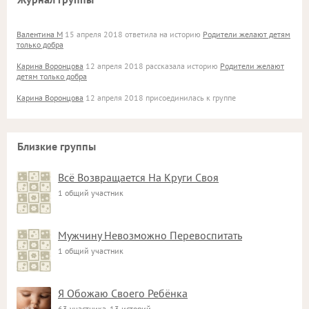
Валентина М
15 апреля 2018 ответила на историю
Родители желают детям
только добра
Карина Воронцова
12 апреля 2018 рассказала историю
Родители желают
детям только добра
Карина Воронцова
12 апреля 2018 присоединилась к группе
Близкие группы
Всё Возвращается На Круги Своя
1 общий участник
Мужчину Невозможно Перевоспитать
1 общий участник
Я Обожаю Своего Ребёнка
63 участника, 13 историй