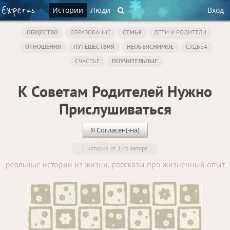
Истории
Люди
Вход
ОБЩЕСТВО
ОБРАЗОВАНИЕ
СЕМЬЯ
ДЕТИ И РОДИТЕЛИ
ОТНОШЕНИЯ
ПУТЕШЕСТВИЯ
НЕОБЪЯСНИМОЕ
СУДЬБА
СЧАСТЬЕ
ПОУЧИТЕЛЬНЫЕ
К Советам Родителей Нужно
Прислушиваться
Я Согласен(-на)
1 история от 1-го автора
реальные истории из жизни, рассказы про жизненный опыт