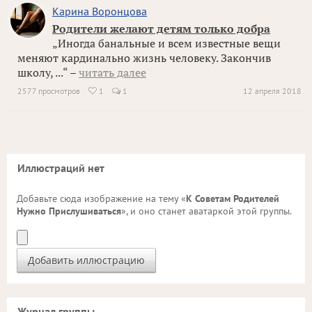
Карина Воронцова
Родители желают детям только добра
„Иногда банальные и всем известные вещи
меняют кардинально жизнь человеку. Закончив
школу, ...“ –
читать далее
2577 просмотров
1
1
12 апреля 2018

Иллюстраций нет
Добавьте сюда изображение на тему «
К Советам Родителей
Нужно Прислушиваться
», и оно станет аватаркой этой группы.
Журнал группы