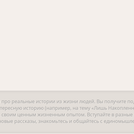
и про реальные истории из жизни людей. Вы получите п
нтересную историю (например, на тему «Лишь Накоплен
сь своим ценным жизненным опытом. Вступайте в разны
е новые рассказы, знакомьтесь и общайтесь с единомышл