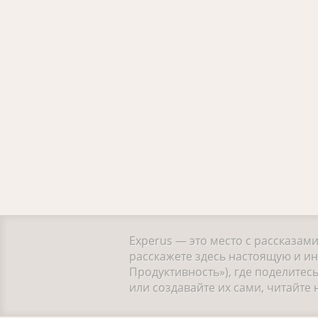
Experus — это место с рассказам
расскажете здесь настоящую и и
Продуктивность»), где поделите
или создавайте их сами, читайт