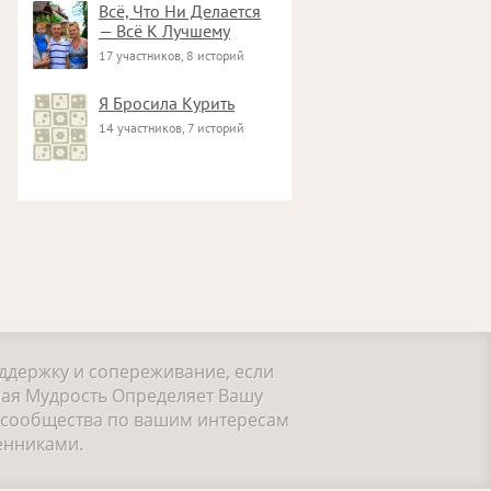
Всё, Что Ни Делается
— Всё К Лучшему
17 участников, 8 историй
Я Бросила Курить
14 участников, 7 историй
оддержку и сопереживание, если
ная Мудрость Определяет Вашу
е сообщества по вашим интересам
енниками.