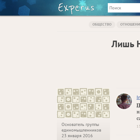
ОБЩЕСТВО
ОТНОШЕНИ
Лишь 
I
П
н
с
Основатель группы
1
единомышленников
23 января 2016