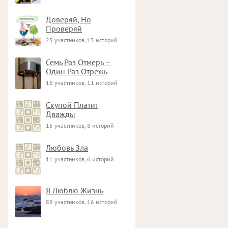
Доверяй, Но
Проверяй
25 участников, 15 историй
Семь Раз Отмерь —
Один Раз Отрежь
16 участников, 11 историй
Скупой Платит
Дважды
15 участников, 8 историй
Любовь Зла
11 участников, 6 историй
Я Люблю Жизнь
89 участников, 16 историй