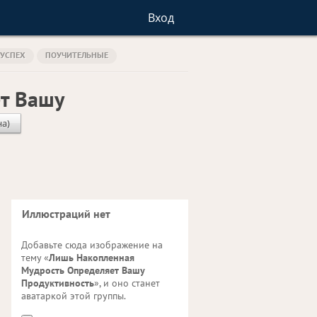
Вход
УСПЕХ
ПОУЧИТЕЛЬНЫЕ
т Вашу
на)
Иллюстраций нет
Добавьте сюда изображение на
тему «
Лишь Накопленная
Мудрость Определяет Вашу
Продуктивность
», и оно станет
аватаркой этой группы.