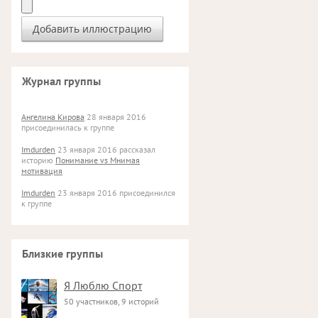
Журнал группы
Ангелина Кирова
28 января 2016
присоединилась к группе
Imdurden
23 января 2016 рассказал
историю
Понимание vs Мнимая
мотивация
Imdurden
23 января 2016 присоединился
к группе
Близкие группы
Я Люблю Спорт
50 участников, 9 историй