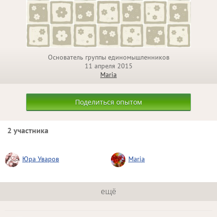
Основатель группы единомышленников
11 апреля 2015
Maria
Поделиться опытом
2 участника
Юра Уваров
Maria
ещё