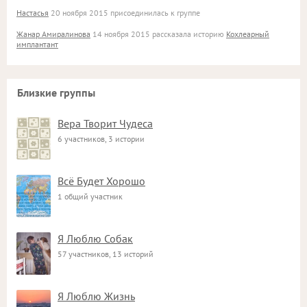
Настасья
20 ноября 2015 присоединилась к группе
Жанар Амиралинова
14 ноября 2015 рассказала историю
Кохлеарный
имплантант
Близкие группы
Вера Творит Чудеса
6 участников, 3 истории
Всё Будет Хорошо
1 общий участник
Я Люблю Собак
57 участников, 13 историй
Я Люблю Жизнь