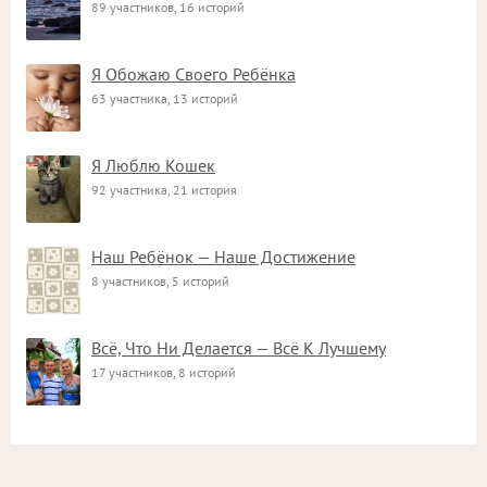
89 участников, 16 историй
Я Обожаю Своего Ребёнка
63 участника, 13 историй
Я Люблю Кошек
92 участника, 21 история
Наш Ребёнок — Наше Достижение
8 участников, 5 историй
Всё, Что Ни Делается — Всё К Лучшему
17 участников, 8 историй