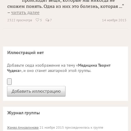
происходят вещи, которые мы никогда не
сможем понять. Одна из них это болезнь, которая ...“
–
читать далее
2322 просмотра
5
7
14 ноября 2015

Иллюстраций нет
Добавьте сюда изображение на тему «
Медицина Творит
Чудеса
», и оно станет аватаркой этой группы.
Журнал группы
Жанар Амиралинова
21 ноября 2015 присоединилась к группе