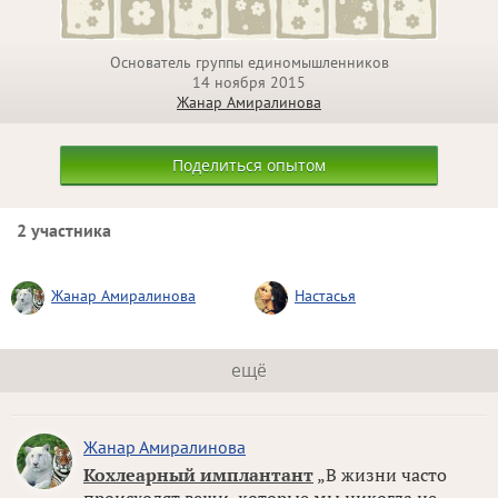
Основатель группы единомышленников
14 ноября 2015
Жанар Амиралинова
Поделиться опытом
2 участника
Жанар Амиралинова
Настасья
ещё
Жанар Амиралинова
Кохлеарный имплантант
„В жизни часто