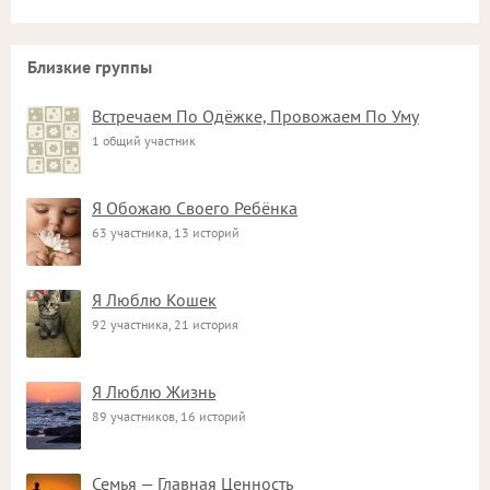
Близкие группы
Встречаем По Одёжке, Провожаем По Уму
1 общий участник
Я Обожаю Своего Ребёнка
63 участника, 13 историй
Я Люблю Кошек
92 участника, 21 история
Я Люблю Жизнь
89 участников, 16 историй
Семья — Главная Ценность