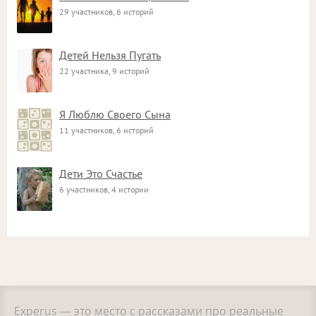
29 участников, 6 историй
Детей Нельзя Пугать
22 участника, 9 историй
Я Люблю Своего Сына
11 участников, 6 историй
Дети Это Счастье
6 участников, 4 истории
Experus — это место с рассказами про реальные