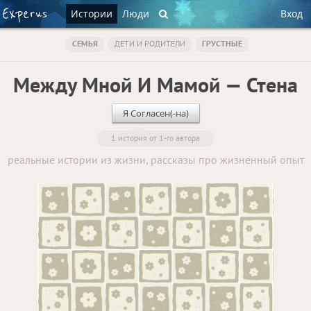
Истории
Люди
Вход
СЕМЬЯ
ДЕТИ И РОДИТЕЛИ
ГРУСТНЫЕ
Между Мной И Мамой — Стена
Я Согласен(-на)
1 история от 1-го автора
реальные истории из жизни, рассказы про жизненный опыт