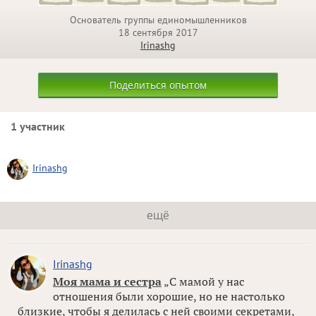
Основатель группы единомышленников
18 сентября 2017
Irinashg
Поделиться опытом
1 участник
Irinashg
ещё
Irinashg
Моя мама и сестра
„С мамой у нас
отношения были хорошие, но не настолько
близкие, чтобы я делилась с ней своими секретами,