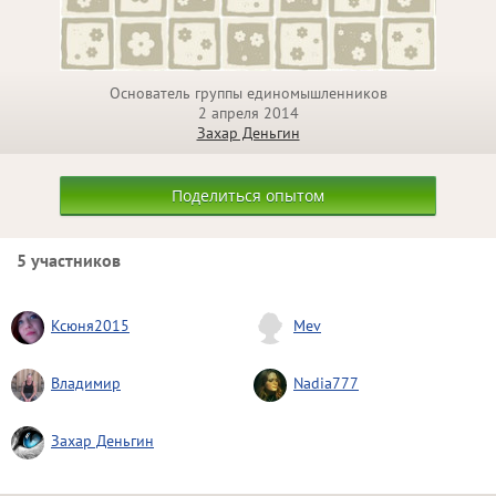
Основатель группы единомышленников
2 апреля 2014
Захар Деньгин
Поделиться опытом
5 участников
Ксюня2015
Mev
Владимир
Nadia777
Захар Деньгин