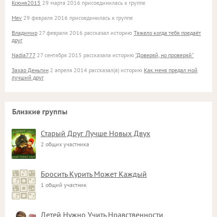
Ксюня2015
29 марта 2016 присоединилась к группе
Mev
29 февраля 2016 присоединилась к группе
Владимир
27 февраля 2016 рассказал историю
Тяжело когда тебя предаёт
друг
Nadia777
27 сентября 2015 рассказала историю
"Доверяй, но проверяй"
Захар Деньгин
2 апреля 2014 рассказал(а) историю
Как меня предал мой
лучший друг
Близкие группы
Старый Друг Лучше Новых Двух
2 общих участника
Бросить Курить Может Каждый
1 общий участник
Детей Нужно Учить Нравственности