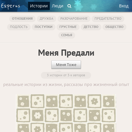
Истории
Люди
Вход
ОТНОШЕНИЯ
ДРУЖБА
РАЗОЧАРОВАНИЕ
ПРЕДАТЕЛЬСТВО
ПОДЛОСТЬ
ПОСТУПКИ
ГРУСТНЫЕ
ДЕТСТВО
ОБЩЕСТВО
СЕМЬЯ
Меня Предали
Меня Тоже
3 истории от 3-х авторов
реальные истории из жизни, рассказы про жизненный опыт