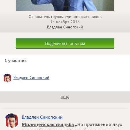
Основатель группы единомышленников
14 ноября 2014
Владлен Синопский
Поделиться опытом
1 участник
Владлен Синопский
ещё
Владлен Синопский
Милицейская свадьба
„На протяжении двух