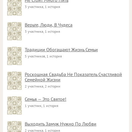
Не Стоит Много Пить
3 участника, 1 история
Верьте, Люди, В Чудеса
3 участника, 1 история
Традиции Обогащают Жизнь Семьи
5 участников, 1 история
Роскошная Свадьба Не Показатель Счастливой
Семейной Жизни
2 участника, 2 истории
Семья — Это Святое!
1 участник, 1 история
Выходить Замуж Нужно По Любви
2 участника, 1 история