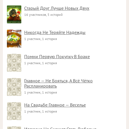
Старый Друг Лучше Новых Двух
16 участников, 5 историй
Никогда Не Теряйте Надежды
1 участник, 1 история
Помни Первую Покупку В Браке
1 участник, 1 история
Главное — Не Бояться, А Всё Чётко
Распланировать
1 участник, 1 история
На Свадьбе Главное — Веселье
1 участник, 1 история