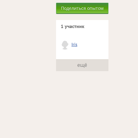
Поделиться опытом
1 участник
Iris
ещё