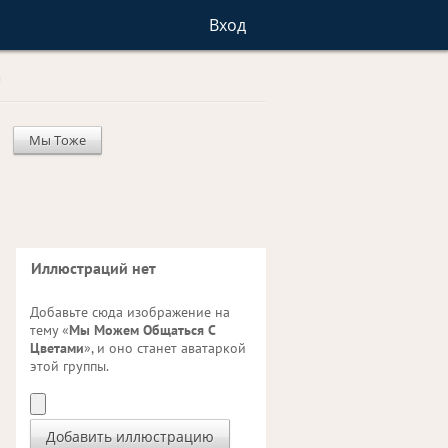
Вход
Мы Тоже
Иллюстраций нет
Добавьте сюда изображение на
тему «
Мы Можем Общаться С
Цветами
», и оно станет аватаркой
этой группы.