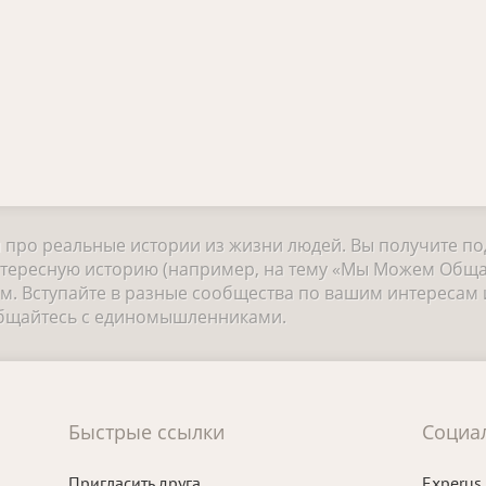
и про реальные истории из жизни людей. Вы получите п
нтересную историю (например, на тему «Мы Можем Общат
 Вступайте в разные сообщества по вашим интересам и
общайтесь с единомышленниками.
Быстрые ссылки
Социа
Пригласить друга
Experus