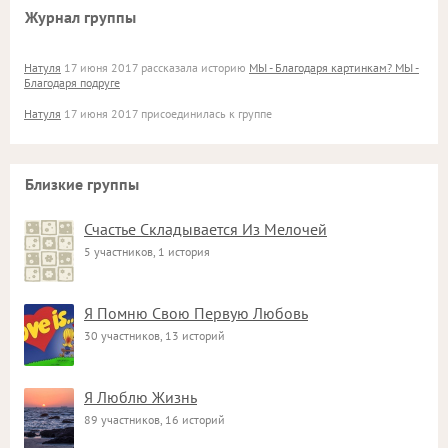
Журнал группы
Натуля
17 июня 2017 рассказала историю
МЫ - Благодаря картинкам? МЫ -
Благодаря подруге
Натуля
17 июня 2017 присоединилась к группе
Близкие группы
Счастье Складывается Из Мелочей
5 участников, 1 история
Я Помню Свою Первую Любовь
30 участников, 13 историй
Я Люблю Жизнь
89 участников, 16 историй