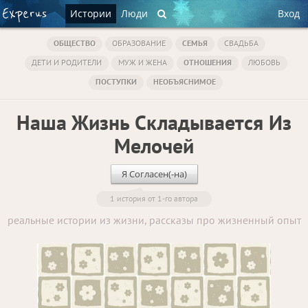
Истории
Люди
Вход
ОБЩЕСТВО
ОБРАЗОВАНИЕ
СЕМЬЯ
СВАДЬБА
ДЕТИ И РОДИТЕЛИ
МУЖ И ЖЕНА
ОТНОШЕНИЯ
ЛЮБОВЬ
ПОСТУПКИ
НЕОБЪЯСНИМОЕ
Наша Жизнь Складывается Из
Мелочей
Я Согласен(-на)
1 история от 1-го автора
реальные истории из жизни, рассказы про жизненный опыт