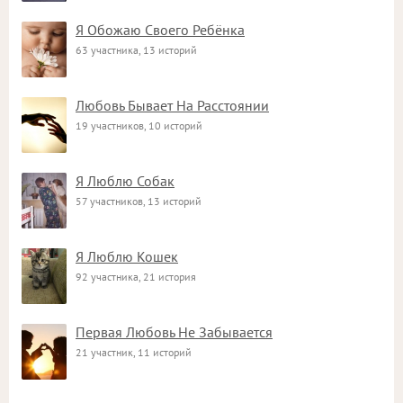
Я Обожаю Своего Ребёнка
63 участника, 13 историй
Любовь Бывает На Расстоянии
19 участников, 10 историй
Я Люблю Собак
57 участников, 13 историй
Я Люблю Кошек
92 участника, 21 история
Первая Любовь Не Забывается
21 участник, 11 историй