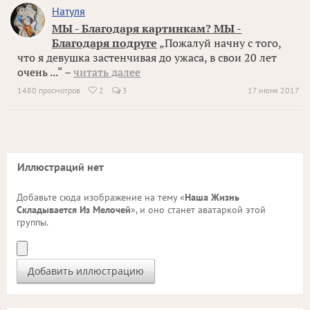
Натуля
МЫ - Благодаря картинкам? МЫ -
Благодаря подруге
„Пожалуй начну с того,
что я девушка застенчивая до ужаса, в свои 20 лет
очень ...“ –
читать далее
1480 просмотров
2
3
17 июня 2017

Иллюстраций нет
Добавьте сюда изображение на тему «
Наша Жизнь
Складывается Из Мелочей
», и оно станет аватаркой этой
группы.