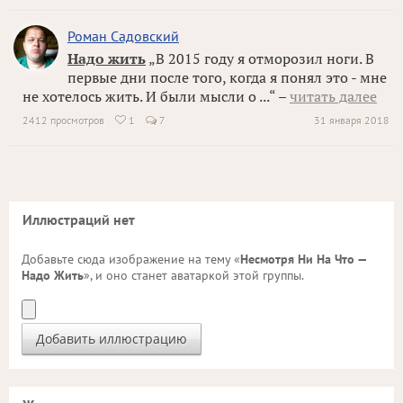
Роман Садовский
Надо жить
„В 2015 году я отморозил ноги. В
первые дни после того, когда я понял это - мне
не хотелось жить. И были мысли о ...“ –
читать далее
2412 просмотров
1
7
31 января 2018

Иллюстраций нет
Добавьте сюда изображение на тему «
Несмотря Ни На Что —
Надо Жить
», и оно станет аватаркой этой группы.