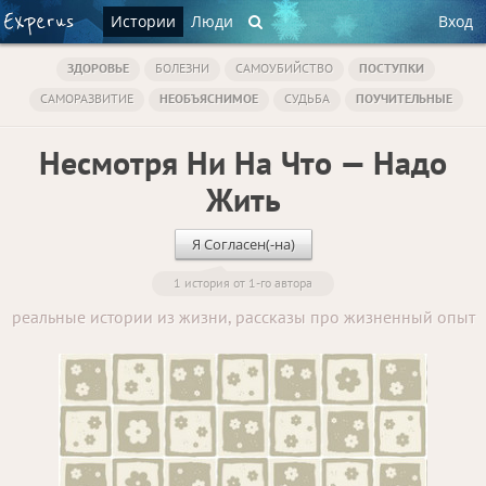
Истории
Люди
Вход
ЗДОРОВЬЕ
БОЛЕЗНИ
САМОУБИЙСТВО
ПОСТУПКИ
САМОРАЗВИТИЕ
НЕОБЪЯСНИМОЕ
СУДЬБА
ПОУЧИТЕЛЬНЫЕ
Несмотря Ни На Что — Надо
Жить
Я Согласен(-на)
1 история от 1-го автора
реальные истории из жизни, рассказы про жизненный опыт