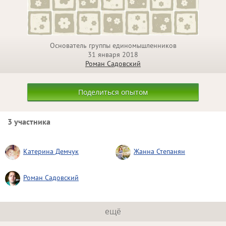
Основатель группы единомышленников
31 января 2018
Роман Садовский
Поделиться опытом
3 участника
Катерина Демчук
Жанна Степанян
Роман Садовский
ещё