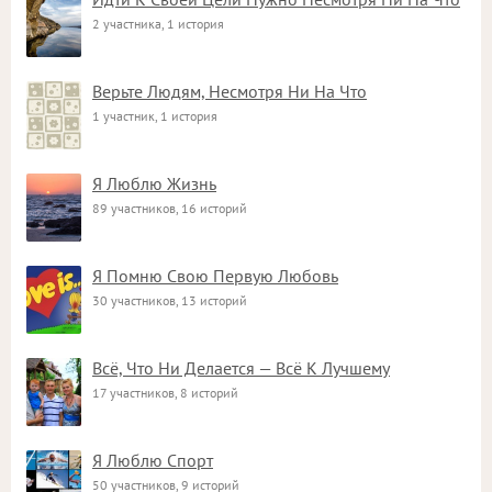
2 участника, 1 история
Верьте Людям, Несмотря Ни На Что
1 участник, 1 история
Я Люблю Жизнь
89 участников, 16 историй
Я Помню Свою Первую Любовь
30 участников, 13 историй
Всё, Что Ни Делается — Всё К Лучшему
17 участников, 8 историй
Я Люблю Спорт
50 участников, 9 историй