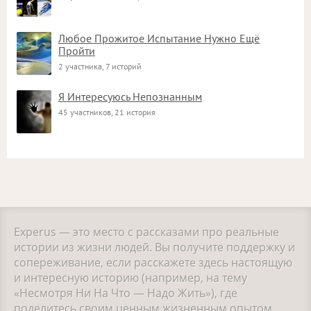
Любое Прожитое Испытание Нужно Ещё
Пройти
2 участника, 7 историй
Я Интересуюсь Непознанным
45 участников, 21 история
Experus — это место с рассказами про реальные
истории из жизни людей. Вы получите поддержку и
сопереживание, если расскажете здесь настоящую
и интересную историю (например, на тему
«Несмотря Ни На Что — Надо Жить»), где
поделитесь своим ценным жизненным опытом.