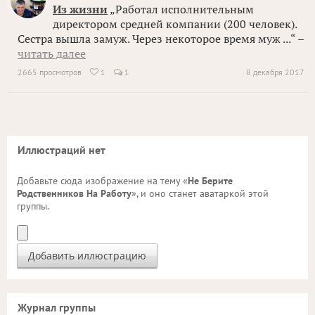
Из жизни
„Работал исполнительным
директором средней компании (200 человек).
Сестра вышла замуж. Через некоторое время муж ...“ –
читать далее
2665 просмотров
1
1
8 декабря 2017

Иллюстраций нет
Добавьте сюда изображение на тему «
Не Берите
Родственников На Работу
», и оно станет аватаркой этой
группы.
Журнал группы