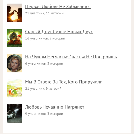
Первая Любовь Не Забывается
21 участник, 11 историй
Старый Друг Лучше Новых Двух
16 участников, 5 историй
На Чужом Несчастье Счастья Не Построишь
6 участников, 3 истории
Мы В Ответе За Тех, Кого Приручили
21 участник, 9 историй
Любовь Нечаянно Нагрянет
9 участников, 3 истории