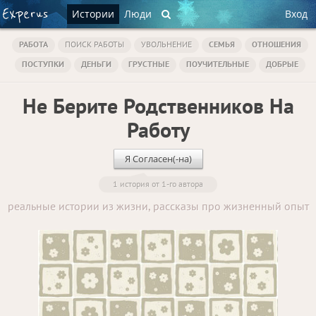
Истории
Люди
Вход
РАБОТА
ПОИСК РАБОТЫ
УВОЛЬНЕНИЕ
СЕМЬЯ
ОТНОШЕНИЯ
ПОСТУПКИ
ДЕНЬГИ
ГРУСТНЫЕ
ПОУЧИТЕЛЬНЫЕ
ДОБРЫЕ
Не Берите Родственников На
Работу
Я Согласен(-на)
1 история от 1-го автора
реальные истории из жизни, рассказы про жизненный опыт