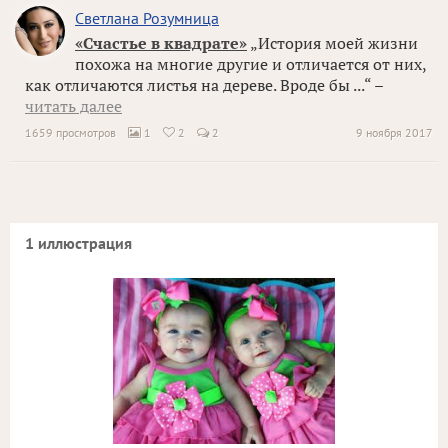
Светлана Розумница
«Счастье в квадрате»
„История моей жизни
похожа на многие другие и отличается от них,
как отличаются листья на дереве. Вроде бы ...“ –
читать далее
1659 просмотров
1
2
2
9 ноября 2017


1 иллюстрация