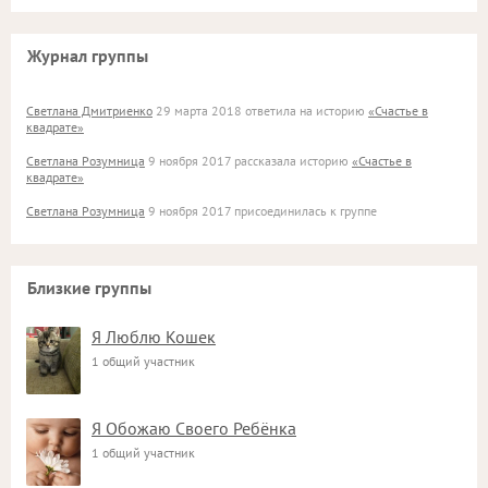
Журнал группы
Светлана Дмитриенко
29 марта 2018 ответила на историю
«Счастье в
квадрате»
Светлана Розумница
9 ноября 2017 рассказала историю
«Счастье в
квадрате»
Светлана Розумница
9 ноября 2017 присоединилась к группе
Близкие группы
Я Люблю Кошек
1 общий участник
Я Обожаю Своего Ребёнка
1 общий участник