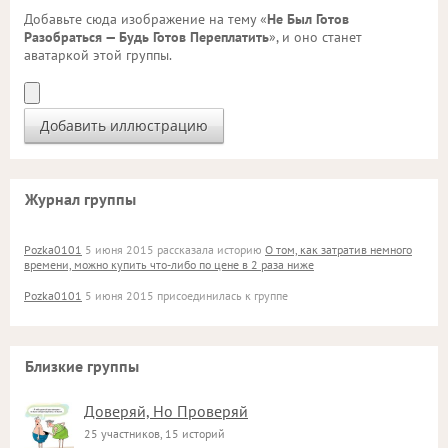
Добавьте сюда изображение на тему «
Не Был Готов
Разобраться — Будь Готов Переплатить
», и оно станет
аватаркой этой группы.
Журнал группы
Pozka0101
5 июня 2015 рассказала историю
О том, как затратив немного
времени, можно купить что-либо по цене в 2 раза ниже
Pozka0101
5 июня 2015 присоединилась к группе
Близкие группы
Доверяй, Но Проверяй
25 участников, 15 историй