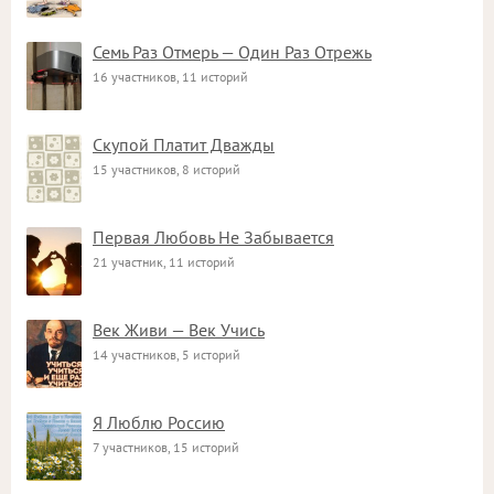
Семь Раз Отмерь — Один Раз Отрежь
16 участников, 11 историй
Скупой Платит Дважды
15 участников, 8 историй
Первая Любовь Не Забывается
21 участник, 11 историй
Век Живи — Век Учись
14 участников, 5 историй
Я Люблю Россию
7 участников, 15 историй