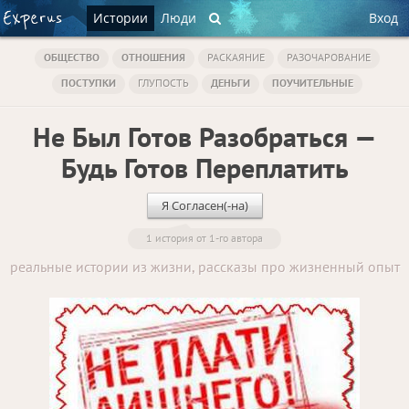
Истории
Люди
Вход
ОБЩЕСТВО
ОТНОШЕНИЯ
РАСКАЯНИЕ
РАЗОЧАРОВАНИЕ
ПОСТУПКИ
ГЛУПОСТЬ
ДЕНЬГИ
ПОУЧИТЕЛЬНЫЕ
Не Был Готов Разобраться —
Будь Готов Переплатить
Я Согласен(-на)
1 история от 1-го автора
реальные истории из жизни, рассказы про жизненный опыт