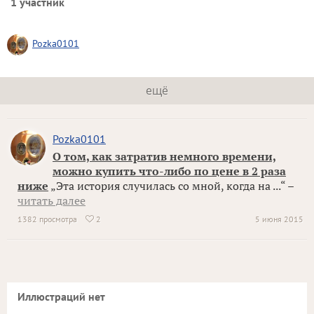
1 участник
Pozka0101
ещё
Pozka0101
О том, как затратив немного времени,
можно купить что-либо по цене в 2 раза
ниже
„Эта история случилась со мной, когда на ...“ –
читать далее
1382 просмотра
2
5 июня 2015

Иллюстраций нет