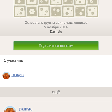
Основатель группы единомышленников
9 ноября 2014
Dashylu
Поделиться опытом
1 участник
Dashylu
ещё
Dashylu