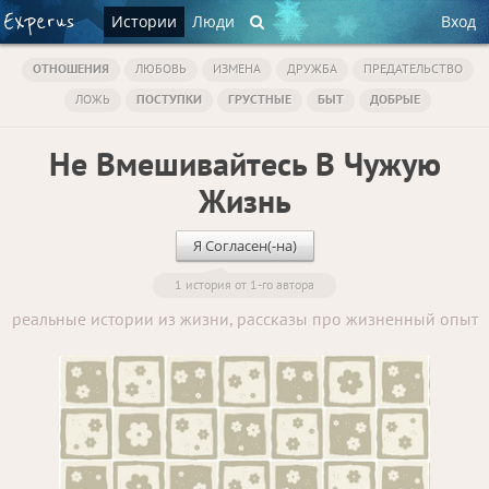
Истории
Люди
Вход
ОТНОШЕНИЯ
ЛЮБОВЬ
ИЗМЕНА
ДРУЖБА
ПРЕДАТЕЛЬСТВО
ЛОЖЬ
ПОСТУПКИ
ГРУСТНЫЕ
БЫТ
ДОБРЫЕ
Не Вмешивайтесь В Чужую
Жизнь
Я Согласен(-на)
1 история от 1-го автора
реальные истории из жизни, рассказы про жизненный опыт