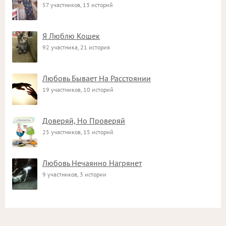
57 участников, 13 историй
Я Люблю Кошек
92 участника, 21 история
Любовь Бывает На Расстоянии
19 участников, 10 историй
Доверяй, Но Проверяй
25 участников, 15 историй
Любовь Нечаянно Нагрянет
9 участников, 3 истории