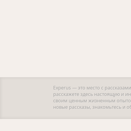
Experus — это место с рассказам
расскажете здесь настоящую и ин
своим ценным жизненным опытом.
новые рассказы, знакомьтесь и 