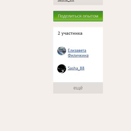
Поделиться опытом
2 участника
Елизавета
Филичкина
Sasha_88
ещё