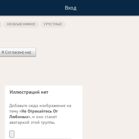
Вход
НЕОБЪЯСНИМОЕ
ГРУСТНЫЕ
Я Согласен(-на)
Иллюстраций нет
Добавьте сюда изображение на
тему «
Не Отрекайтесь От
Любимых
», и оно станет
аватаркой этой группы.