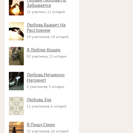
Забывается
21 участник, 11 историй
Любовь Бывает На
Расстоянии
19 участников, 10 историй
Я Люблю Кошек
92 участника, 21 история
Любовь Нечаянно
Нагрянет
9 участников, 3 истории
Любовь Зла
11 участников, 6 историй
Я Пишу Стихи
35 участников, 20 историй