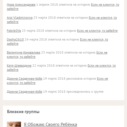
Нора Александрова
1 апреля 2018 ответила на историю
Если не клеится, то
забейте
Arpi Vladimirovna
25 марта 2018 ответила на историю
Если не клеится, то
забейте
Fabrik0Va
25 марта 2018 ответила на историю
Если не клеится, то забейте
Dasha2610
24 марта 2018 ответила на историю
Если не клеится, то
забейте
Валентина Коновалова
23 марта 2018 ответила на историю
Если не
клеится, то забейте
Катя Шевардина
22 марта 2018 ответила на историю
Если не клеится, то
забейте
Дарина Сердечная-Коба
19 марта 2018 рассказала историю
Если не
клеится, то забейте
Дарина Сердечная-Коба
19 марта 2018 присоединилась к группе
Близкие группы
Я Обожаю Своего Ребёнка