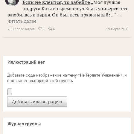
Если не клеится, то забейте
„Моя лучшая
подруга Катя во времена учебы в университете
влюбилась в парня. Он был весь правильный: ...“ –
читать далее
2809 просмотров
2
6
19 марта 2018

Иллюстраций нет
Добавьте сюда изображение на тему «
Не Терпите Унижений
», и
оно станет аватаркой этой группы.
Журнал группы